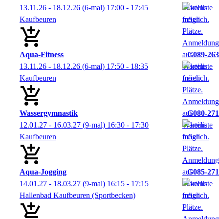
13.11.26 - 18.12.26
(6-mal)
17:00
- 17:45
Kaufbeuren
Aqua-Fitness
G089-263
13.11.26 - 18.12.26
(6-mal)
17:50
- 18:35
Kaufbeuren
Wassergymnastik
G080-271
12.01.27 - 16.03.27
(9-mal)
16:30
- 17:30
Kaufbeuren
Aqua-Jogging
G085-271
14.01.27 - 18.03.27
(9-mal)
16:15
- 17:15
Hallenbad Kaufbeuren (Sportbecken)