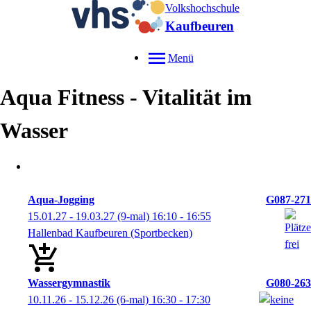
Volkshochschule
Kaufbeuren
Menü
Aqua Fitness - Vitalität im
Wasser
Aqua-Jogging
G087-271
15.01.27 - 19.03.27
(9-mal)
16:10
- 16:55
Hallenbad Kaufbeuren (Sportbecken)
Wassergymnastik
G080-263
10.11.26 - 15.12.26
(6-mal)
16:30
- 17:30