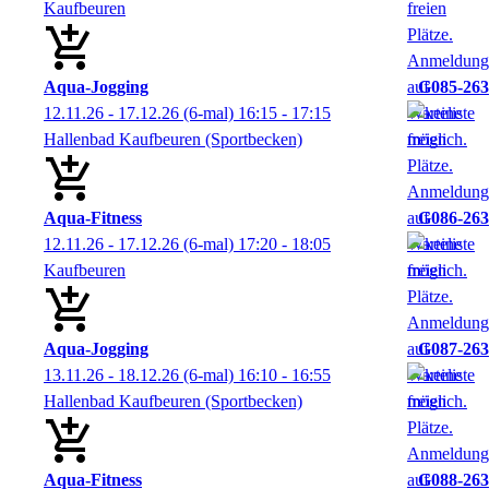
Kaufbeuren
Aqua-Jogging
G085-263
12.11.26 - 17.12.26
(6-mal)
16:15
- 17:15
Hallenbad Kaufbeuren (Sportbecken)
Aqua-Fitness
G086-263
12.11.26 - 17.12.26
(6-mal)
17:20
- 18:05
Kaufbeuren
Aqua-Jogging
G087-263
13.11.26 - 18.12.26
(6-mal)
16:10
- 16:55
Hallenbad Kaufbeuren (Sportbecken)
Aqua-Fitness
G088-263