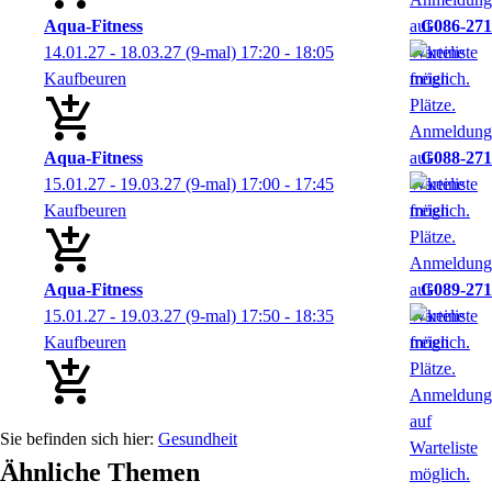
Aqua-Fitness
G086-271
14.01.27 - 18.03.27
(9-mal)
17:20
- 18:05
Kaufbeuren
Aqua-Fitness
G088-271
15.01.27 - 19.03.27
(9-mal)
17:00
- 17:45
Kaufbeuren
Aqua-Fitness
G089-271
15.01.27 - 19.03.27
(9-mal)
17:50
- 18:35
Kaufbeuren
Gesundheit
Ähnliche Themen