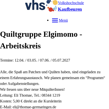
Volkshochschule
Kaufbeuren
Menü
Quiltgruppe Elgimomo -
Arbeitskreis
Termine: 12.04. / 03.05. / 07.06. / 05.07.2027
Alle, die Spaß am Patchen und Quilten haben, sind eingeladen zu
einem Erfahrungsaustausch. Wir planen gemeinsam ein “Programm“
oder Aufgabenstellungen.
Wir freuen uns über neue MitquilterInnen!
Leitung: Eli Thomae, Tel.: 08344 1219
Kosten: 5,00 € direkt an die Kursleiterin
E-Mail: eli@thomae-germaringen.de