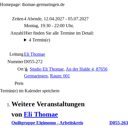
Homepage: thomae-germaringen.de
Zeiten
4 Abende, 12.04.2027 - 05.07.2027
Montag, 19:30 - 22:00 Uhr,
Anzahl
Hier finden Sie alle Termine im Detail:
4 Termin(e)
Leitung
Eli Thomae
Nummer
D055-272
Ort
Studio Eli Thomae
,
An der Halde 4, 87656
Germaringen
,
Raum: 001
Preis
Termin(e) im Kalender speichern
Weitere Veranstaltungen
von
Eli
Thomae
Quiltgruppe Elgimomo - Arbeitskreis
D055-263