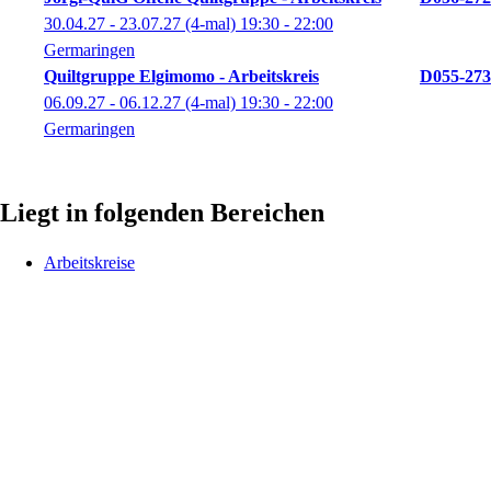
30.04.27 - 23.07.27
(4-mal)
19:30
- 22:00
Germaringen
Quiltgruppe Elgimomo - Arbeitskreis
D055-273
06.09.27 - 06.12.27
(4-mal)
19:30
- 22:00
Germaringen
Liegt in folgenden Bereichen
Arbeitskreise