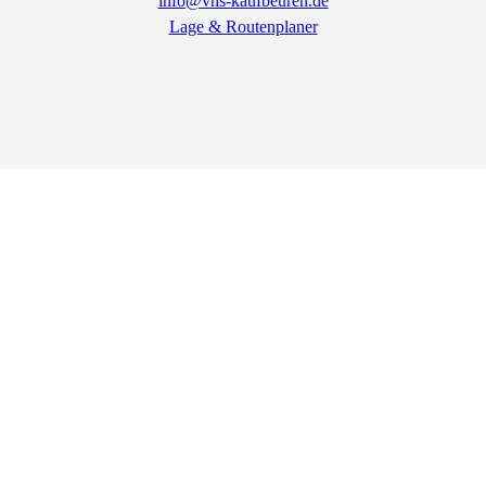
info@vhs-kaufbeuren.de
Lage & Routenplaner