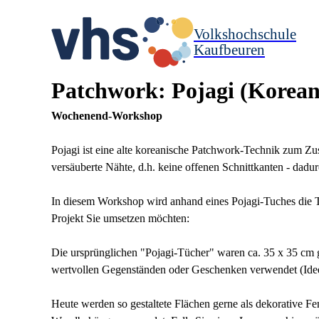
Volkshochschule
Kaufbeuren
Patchwork: Pojagi (Korean
Wochenend-Workshop
Pojagi ist eine alte koreanische Patchwork-Technik zum 
versäuberte Nähte, d.h. keine offenen Schnittkanten - dadurc
In diesem Workshop wird anhand eines Pojagi-Tuches die Te
Projekt Sie umsetzen möchten:
Die ursprünglichen "Pojagi-Tücher" waren ca. 35 x 35 cm
wertvollen Gegenständen oder Geschenken verwendet (Ide
Heute werden so gestaltete Flächen gerne als dekorative 