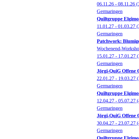
06.11.26 - 08.11.26
(
Germaringen
Quiltgruppe Elgimo
11.01.27 - 01.03.27
(
Germaringen
Patchwork: Blumig
Wochenend-Worksh
15.01.27 - 17.01.27
(
Germaringen
Jörgi-QuiG Offene Q
22.01.27 - 19.03.27
(
Germaringen
Quiltgruppe Elgimo
12.04.27 - 05.07.27
(
Germaringen
Jörgi-QuiG Offene Q
30.04.27 - 23.07.27
(
Germaringen
Quiltgruppe Elgimo