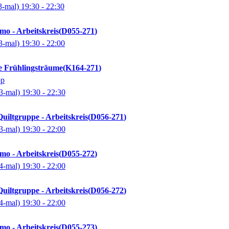
3-mal)
19:30
- 22:30
mo - Arbeitskreis
D055-271
3-mal)
19:30
- 22:00
e Frühlingsträume
K164-271
op
3-mal)
19:30
- 22:30
uiltgruppe - Arbeitskreis
D056-271
3-mal)
19:30
- 22:00
mo - Arbeitskreis
D055-272
4-mal)
19:30
- 22:00
uiltgruppe - Arbeitskreis
D056-272
4-mal)
19:30
- 22:00
mo - Arbeitskreis
D055-273