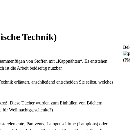
ische Technik)
Bel
(Plä
Zusammenfügen von Stoffen mit „Kappnähten“. Es entstehen
h ist die Arbeit beidseitig nutzbar.
chnik erläutert, anschließend entscheiden Sie selbst, welches
 groß. Diese Tücher wurden zum Einhüllen von Büchern,
e für Weihnachtsgeschenke?)
Fensterelemente, Paravents, Lampenschirme (Lampions) oder