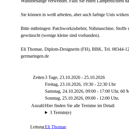
Wandbehänge verwendet. Falls Sie einen Lampenschirm nähe
Sie können in weiß arbeiten, aber auch farbige Unis wirken 
Bitte mitbringen: Patchworkzubehör, Nähmaschine, Stoffe 
gewünscht (wenige kleine sind vorhanden).
Eli Thomae, Diplom-Designerin (FH), BBK, Tel. 08344-1
germaringen.de
Zeiten
3 Tage, 23.10.2026 - 25.10.2026
Freitag, 23.10.2026, 19:30 - 22:30 Uhr
Samstag, 24.10.2026, 09:00 - 17:00 Uhr, 60 
Sonntag, 25.10.2026, 09:00 - 12:00 Uhr,
Anzahl
Hier finden Sie alle Termine im Detail:
3 Termin(e)
Leitung
Eli Thomae