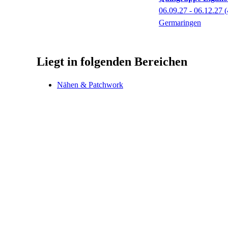
06.09.27 - 06.12.27
(
Germaringen
Liegt in folgenden Bereichen
Nähen & Patchwork