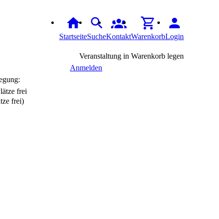
Startseite
Suche
Kontakt
Warenkorb
Login
Veranstaltung in Warenkorb legen
Anmelden
egung:
tze frei)