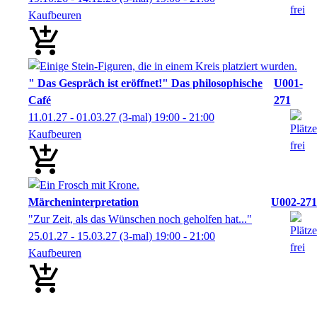
Kaufbeuren
" Das Gespräch ist eröffnet!" Das philosophische
U001-
Café
271
11.01.27 - 01.03.27
(3-mal)
19:00
- 21:00
Kaufbeuren
Märcheninterpretation
U002-271
"Zur Zeit, als das Wünschen noch geholfen hat..."
25.01.27 - 15.03.27
(3-mal)
19:00
- 21:00
Kaufbeuren