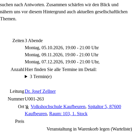
suchen nach Antworten. Zusammen schärfen wir den Blick und
nähern uns vor diesem Hintergrund auch aktuellen gesellschaftlichen
Themen.
Zeiten
3 Abende
Montag, 05.10.2026, 19:00 - 21:00 Uhr
Montag, 09.11.2026, 19:00 - 21:00 Uhr
Montag, 07.12.2026, 19:00 - 21:00 Uhr,
Anzahl
Hier finden Sie alle Termine im Detail:
3 Termin(e)
Leitung
Dr. Josef Zellner
Nummer
U001-263
Ort
Volkshochschule Kaufbeuren
,
Spitaltor 5, 87600
Kaufbeuren
,
Raum: 103, 1. Stock
Preis
Veranstaltung in Warenkorb legen (Warteliste)