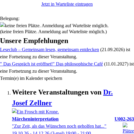
Jetzt in Warteliste eintragen
Belegung:
(keine freien Plätze. Anmeldung auf Warteliste möglich.)
Unsere Empfehlungen
Leseclub – Gemeinsam lesen, gemeinsam entdecken
(21.09.2026)
ist
eine Fortsetzung zu
dieser Veranstaltung.
" Das Gespräch ist eröffnet!" Das philosophische Café
(11.01.2027)
ist
eine Fortsetzung zu
dieser Veranstaltung.
Termin(e) im Kalender speichern
Weitere Veranstaltungen von
Dr.
Josef
Zellner
Märcheninterpretation
U002-263
"Zur Zeit, als das Wünschen noch geholfen hat..."
19.10.26 - 14.12.26
(3-mal)
19:00
- 21:00