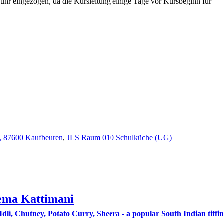
ühr eingezogen, da die Kursleitung einige Tage vor Kursbeginn für
2, 87600 Kaufbeuren
,
JLS Raum 010 Schulküche (UG)
ema
Kattimani
dli, Chutney, Potato Curry, Sheera - a popular South Indian tiffin