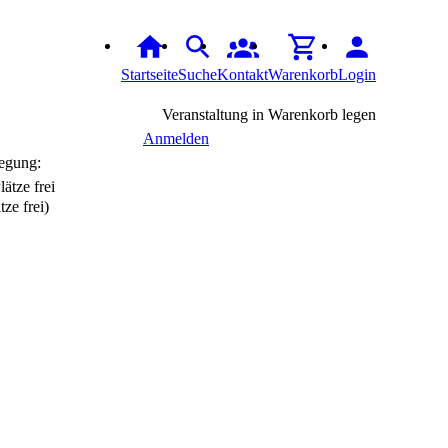
Startseite
Suche
Kontakt
Warenkorb
Login
Veranstaltung in Warenkorb legen
Anmelden
egung:
tze frei)