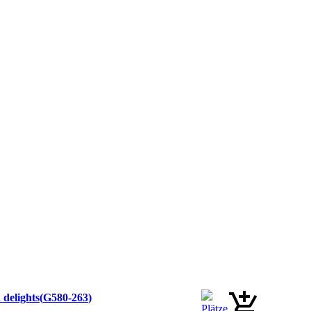
 delights
G580-263