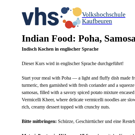
Volkshochschule
Kaufbeuren
Indian Food: Poha, Samosa
Indisch Kochen in englischer Sprache
Dieser Kurs wird in englischer Sprache durchgeführt!
Start your meal with Poha — a light and fluffy dish made fr
turmeric, then garnished with fresh coriander and a squeeze 
samosas, filled with a savory spiced potato mixture encased
Vermicelli Kheer, where delicate vermicelli noodles are s
rich, creamy dessert topped with crunchy nuts.
Bitte mitbringen:
Schürze, Geschirrtücher und eine Reste