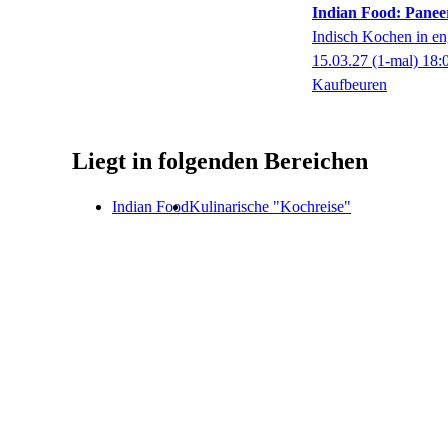
Indian Food: Panee
Indisch Kochen in en
15.03.27
(1-mal)
18:
Kaufbeuren
Liegt in folgenden Bereichen
Indian Food
Kulinarische "Kochreise"