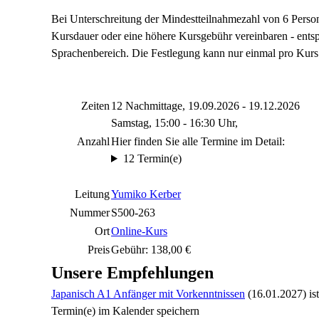
Bei Unterschreitung der Mindestteilnahmezahl von 6 Perso
Kursdauer oder eine höhere Kursgebühr vereinbaren - ents
Sprachenbereich. Die Festlegung kann nur einmal pro Kurs 
Zeiten
12 Nachmittage, 19.09.2026 - 19.12.2026
Samstag, 15:00 - 16:30 Uhr,
Anzahl
Hier finden Sie alle Termine im Detail:
12 Termin(e)
Leitung
Yumiko Kerber
Nummer
S500-263
Ort
Online-Kurs
Preis
Gebühr: 138,00 €
Unsere Empfehlungen
Japanisch A1 Anfänger mit Vorkenntnissen
(16.01.2027)
is
Termin(e) im Kalender speichern