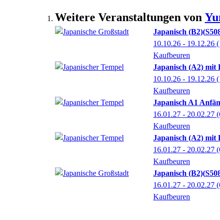
Weitere Veranstaltungen von
Yu
Japanisch (B2)
S50
10.10.26 - 19.12.26
(
Kaufbeuren
Japanisch (A2) mit
10.10.26 - 19.12.26
(
Kaufbeuren
Japanisch A1 Anfän
16.01.27 - 20.02.27
(
Kaufbeuren
Japanisch (A2) mit
16.01.27 - 20.02.27
(
Kaufbeuren
Japanisch (B2)
S50
16.01.27 - 20.02.27
(
Kaufbeuren