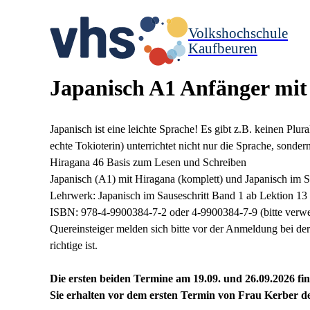
Volkshochschule
Kaufbeuren
Japanisch A1 Anfänger mit
Japanisch ist eine leichte Sprache! Es gibt z.B. keinen Pl
echte Tokioterin) unterrichtet nicht nur die Sprache, sondern
Hiragana 46 Basis zum Lesen und Schreiben
Japanisch (A1) mit Hiragana (komplett) und Japanisch im 
Lehrwerk: Japanisch im Sauseschritt Band 1 ab Lektion 13
ISBN: 978-4-9900384-7-2 oder 4-9900384-7-9 (bitte verwen
Quereinsteiger melden sich bitte vor der Anmeldung bei der 
richtige ist.
Die ersten beiden Termine am 19.09. und 26.09.2026 fi
Sie erhalten vor dem ersten Termin von Frau Kerber d