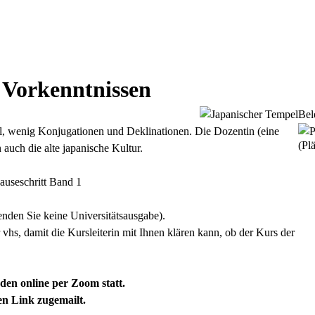
 Vorkenntnissen
Bel
ural, wenig Konjugationen und Deklinationen. Die Dozentin (eine
(Plä
 auch die alte japanische Kultur.
Sauseschritt Band 1
den Sie keine Universitätsausgabe).
vhs, damit die Kursleiterin mit Ihnen klären kann, ob der Kurs der
nden online per Zoom statt.
en Link zugemailt.