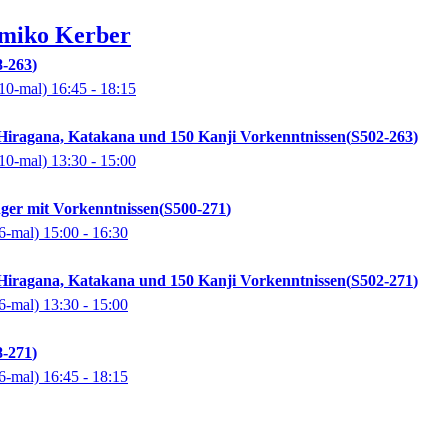
miko
Kerber
8-263
10-mal)
16:45
- 18:15
 Hiragana, Katakana und 150 Kanji Vorkenntnissen
S502-263
10-mal)
13:30
- 15:00
ger mit Vorkenntnissen
S500-271
6-mal)
15:00
- 16:30
 Hiragana, Katakana und 150 Kanji Vorkenntnissen
S502-271
6-mal)
13:30
- 15:00
8-271
6-mal)
16:45
- 18:15