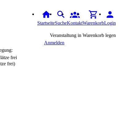
Startseite
Suche
Kontakt
Warenkorb
Login
Veranstaltung in Warenkorb legen
Anmelden
egung:
tze frei)