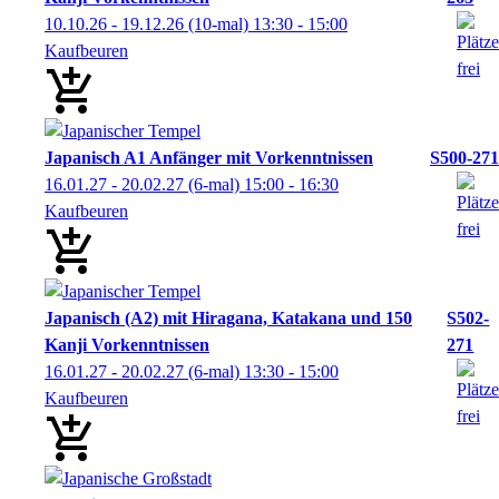
10.10.26 - 19.12.26
(10-mal)
13:30
- 15:00
Kaufbeuren
Japanisch A1 Anfänger mit Vorkenntnissen
S500-271
16.01.27 - 20.02.27
(6-mal)
15:00
- 16:30
Kaufbeuren
Japanisch (A2) mit Hiragana, Katakana und 150
S502-
Kanji Vorkenntnissen
271
16.01.27 - 20.02.27
(6-mal)
13:30
- 15:00
Kaufbeuren