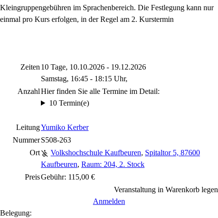
Kleingruppengebühren im Sprachenbereich. Die Festlegung kann nur
einmal pro Kurs erfolgen, in der Regel am 2. Kurstermin
Zeiten
10 Tage, 10.10.2026 - 19.12.2026
Samstag, 16:45 - 18:15 Uhr,
Anzahl
Hier finden Sie alle Termine im Detail:
10 Termin(e)
Leitung
Yumiko Kerber
Nummer
S508-263
Ort
Volkshochschule Kaufbeuren
,
Spitaltor 5, 87600
Kaufbeuren
,
Raum: 204, 2. Stock
Preis
Gebühr: 115,00 €
Veranstaltung in Warenkorb legen
Anmelden
Belegung: