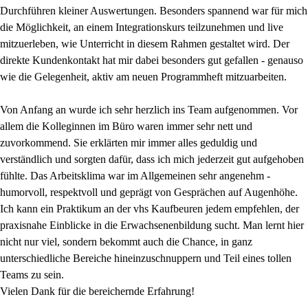
Durchführen kleiner Auswertungen. Besonders spannend war für mich
die Möglichkeit, an einem Integrationskurs teilzunehmen und live
mitzuerleben, wie Unterricht in diesem Rahmen gestaltet wird. Der
direkte Kundenkontakt hat mir dabei besonders gut gefallen - genauso
wie die Gelegenheit, aktiv am neuen Programmheft mitzuarbeiten.
Von Anfang an wurde ich sehr herzlich ins Team aufgenommen. Vor
allem die Kolleginnen im Büro waren immer sehr nett und
zuvorkommend. Sie erklärten mir immer alles geduldig und
verständlich und sorgten dafür, dass ich mich jederzeit gut aufgehoben
fühlte. Das Arbeitsklima war im Allgemeinen sehr angenehm -
humorvoll, respektvoll und geprägt von Gesprächen auf Augenhöhe.
Ich kann ein Praktikum an der vhs Kaufbeuren jedem empfehlen, der
praxisnahe Einblicke in die Erwachsenenbildung sucht. Man lernt hier
nicht nur viel, sondern bekommt auch die Chance, in ganz
unterschiedliche Bereiche hineinzuschnuppern und Teil eines tollen
Teams zu sein.
Vielen Dank für die bereichernde Erfahrung!