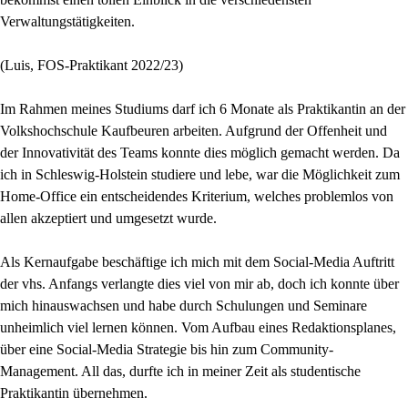
Verwaltungstätigkeiten.
(Luis, FOS-Praktikant 2022/23)
Im Rahmen meines Studiums darf ich 6 Monate als Praktikantin an der
Volkshochschule Kaufbeuren arbeiten. Aufgrund der Offenheit und
der Innovativität des Teams konnte dies möglich gemacht werden. Da
ich in Schleswig-Holstein studiere und lebe, war die Möglichkeit zum
Home-Office ein entscheidendes Kriterium, welches problemlos von
allen akzeptiert und umgesetzt wurde.
Als Kernaufgabe beschäftige ich mich mit dem Social-Media Auftritt
der vhs. Anfangs verlangte dies viel von mir ab, doch ich konnte über
mich hinauswachsen und habe durch Schulungen und Seminare
unheimlich viel lernen können. Vom Aufbau eines Redaktionsplanes,
über eine Social-Media Strategie bis hin zum Community-
Management. All das, durfte ich in meiner Zeit als studentische
Praktikantin übernehmen.