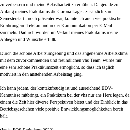
zu verbessern und meine Belastbarkeit zu erhöhen. Da gerade zu
Anfang meines Praktikums die Corona Lage - zusätzlich zum
Semesterstart - noch präsenter war, konnte ich auch viel praktische
Erfahrung am Telefon und in der Kommunikation per E-Mail
sammeln. Dadurch wurden im Verlauf meines Praktikums meine
Anliegen und Wünsche erfüllt.
Durch die schöne Arbeitsumgebung und das angenehme Arbeitsklima
mit dem zuvorkommenden und freundlichen vhs-Team, wurde mir
eine sehr schöne Praktikumszeit ermöglicht, so dass ich täglich
motiviert in den anstehenden Arbeitstag ging.
Ich kann jedem, der kontaktfreudig ist und ausreichend EDV-
Kenntnisse mitbringt, ein Praktikum bei der vhs nur ans Herz legen, da
einem die Zeit hier diverse Perspektiven bietet und der Einblick in das
Betriebsgeschehen viele positive Entwicklungsmöglichkeiten bereit
hält.
(Janis, FOS-Praktikant 2022)