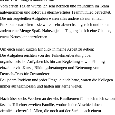
Vom ersten Tag an wurde ich sehr herzlich und freundlich im Team
aufgenommen und sofort als gleichwertiges Teammitglied betrachtet.
Die mir zugeteilten Aufgaben waren alles andere als nur einfach
Praktikantenarbeiten – sie waren sehr abwechslungsreich und boten
zudem eine Menge Spaß. Nahezu jeden Tag ergab sich eine Chance,
etwas Neues kennenzulernen.
Um euch einen kurzen Einblick in meine Arbeit zu geben:
Die Aufgaben reichten von der Teilnehmerberatung über
organisatorische Aufgaben bis hin zur Begleitung sowie Planung
einzelner vhs-Kurse, Bildungsberatungen und Betreuung von
Deutsch-Tests für Zuwanderer.
Bei jedem Problem und jeder Frage, die ich hatte, waren die Kollegen
immer aufgeschlossen und halfen mir gerne weiter.
Nach über sechs Wochen an der vhs Kaufbeuren fühlte ich mich schon
fast als Teil einer zweiten Familie, wodurch der Abschied doch
ziemlich schwerfiel. Allen, die noch auf der Suche nach einem