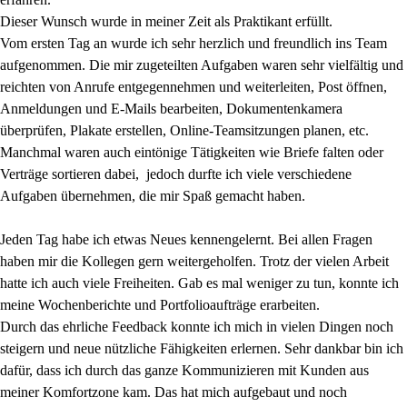
Dieser Wunsch wurde in meiner Zeit als Praktikant erfüllt.
Vom ersten Tag an wurde ich sehr herzlich und freundlich ins Team
aufgenommen. Die mir zugeteilten Aufgaben waren sehr vielfältig und
reichten von Anrufe entgegennehmen und weiterleiten, Post öffnen,
Anmeldungen und E-Mails bearbeiten, Dokumentenkamera
überprüfen, Plakate erstellen, Online-Teamsitzungen planen, etc.
Manchmal waren auch eintönige Tätigkeiten wie Briefe falten oder
Verträge sortieren dabei, jedoch durfte ich viele verschiedene
Aufgaben übernehmen, die mir Spaß gemacht haben.
Jeden Tag habe ich etwas Neues kennengelernt. Bei allen Fragen
haben mir die Kollegen gern weitergeholfen. Trotz der vielen Arbeit
hatte ich auch viele Freiheiten. Gab es mal weniger zu tun, konnte ich
meine Wochenberichte und Portfolioaufträge erarbeiten.
Durch das ehrliche Feedback konnte ich mich in vielen Dingen noch
steigern und neue nützliche Fähigkeiten erlernen. Sehr dankbar bin ich
dafür, dass ich durch das ganze Kommunizieren mit Kunden aus
meiner Komfortzone kam. Das hat mich aufgebaut und noch