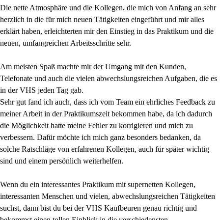
Die nette Atmosphäre und die Kollegen, die mich von Anfang an sehr
herzlich in die für mich neuen Tätigkeiten eingeführt und mir alles
erklärt haben, erleichterten mir den Einstieg in das Praktikum und die
neuen, umfangreichen Arbeitsschritte sehr.
Am meisten Spaß machte mir der Umgang mit den Kunden,
Telefonate und auch die vielen abwechslungsreichen Aufgaben, die es
in der VHS jeden Tag gab.
Sehr gut fand ich auch, dass ich vom Team ein ehrliches Feedback zu
meiner Arbeit in der Praktikumszeit bekommen habe, da ich dadurch
die Möglichkeit hatte meine Fehler zu korrigieren und mich zu
verbessern. Dafür möchte ich mich ganz besonders bedanken, da
solche Ratschläge von erfahrenen Kollegen, auch für später wichtig
sind und einem persönlich weiterhelfen.
Wenn du ein interessantes Praktikum mit supernetten Kollegen,
interessanten Menschen und vielen, abwechslungsreichen Tätigkeiten
suchst, dann bist du bei der VHS Kaufbeuren genau richtig und
bekommst einen tollen Einblick in die verschiedensten