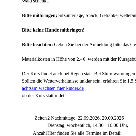
Wald schenkt.
Bitte mitbringen:
Sitzunterlage, Snack, Getränke, wettera
Bitte keine Hunde mitbringen!
Bitte beachten:
Geben Sie bei der Anmeldung bitte das Ge
Materialkosten in Höhe von 2,- € werden mit der Kursgebü
Der Kurs findet auch bei Regen statt. Bei Sturmwarnungen
Sollten die Wetterverhältnisse unklar sein, erfahren Sie 1,5
achtsam-wachsen-fuer-kinder.de
ob der Kurs stattfindet.
Zeiten
2 Nachmittage, 22.09.2026, 29.09.2026
Dienstag, wöchentlich, 14:30 - 16:00 Uhr,
Anzahl
Hier finden Sie alle Termine im Detail: