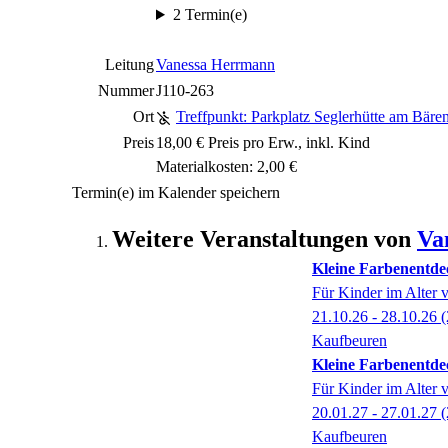
2 Termin(e)
Leitung
Vanessa Herrmann
Nummer
J110-263
Ort
Treffpunkt: Parkplatz Seglerhütte am Bäre
Preis
18,00 € Preis pro Erw., inkl. Kind
Materialkosten: 2,00 €
Termin(e) im Kalender speichern
Weitere Veranstaltungen von
Va
Kleine Farbenentde
Für Kinder im Alter 
21.10.26 - 28.10.26
(
Kaufbeuren
Kleine Farbenentde
Für Kinder im Alter 
20.01.27 - 27.01.27
(
Kaufbeuren