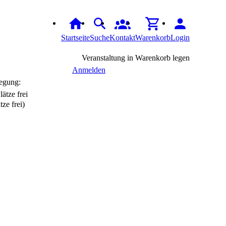
Startseite
Suche
Kontakt
Warenkorb
Login
Veranstaltung in Warenkorb legen
Anmelden
egung:
tze frei)