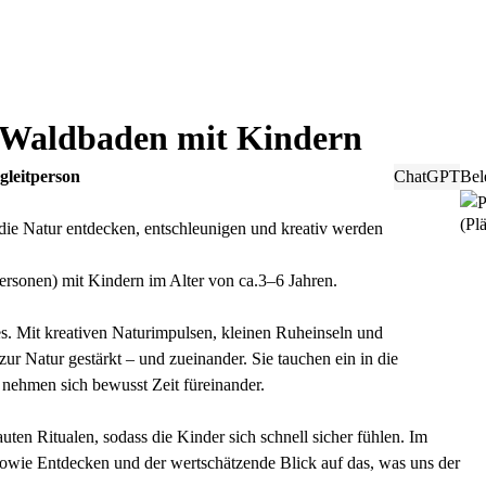
 Waldbaden mit Kindern
gleitperson
ChatGPT
Bel
(Plä
ie Natur entdecken, entschleunigen und kreativ werden
tpersonen) mit Kindern im Alter von ca.3–6 Jahren.
. Mit kreativen Naturimpulsen, kleinen Ruheinseln und
r Natur gestärkt – und zueinander. Sie tauchen ein in die
nehmen sich bewusst Zeit füreinander.
ten Ritualen, sodass die Kinder sich schnell sicher fühlen. Im
sowie Entdecken und der wertschätzende Blick auf das, was uns der