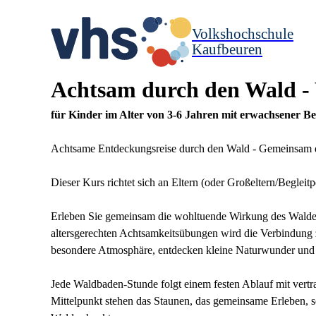
Volkshochschule
Kaufbeuren
Achtsam durch den Wald -
für Kinder im Alter von 3-6 Jahren mit erwachsener Be
Achtsame Entdeckungsreise durch den Wald -
Gemeinsam d
Dieser Kurs richtet sich an Eltern (oder Großeltern/Beglei
Erleben Sie gemeinsam die wohltuende Wirkung des Waldes
altersgerechten Achtsamkeitsübungen wird die Verbindung zu
besondere Atmosphäre, entdecken kleine Naturwunder und 
Jede Waldbaden-Stunde folgt einem festen Ablauf mit vertrau
Mittelpunkt stehen das Staunen, das gemeinsame Erleben, 