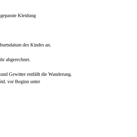
ngepasste Kleidung
burtsdatum des Kindes an.
hr abgerechnet.
 und Gewitter entfällt die Wanderung.
 Std. vor Beginn unter