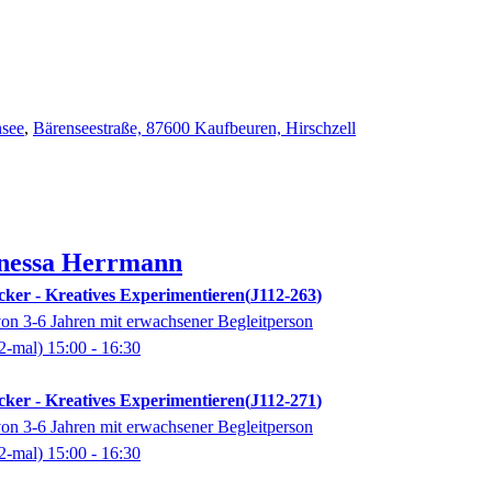
nsee
,
Bärenseestraße, 87600 Kaufbeuren, Hirschzell
nessa
Herrmann
cker - Kreatives Experimentieren
J112-263
von 3-6 Jahren mit erwachsener Begleitperson
2-mal)
15:00
- 16:30
cker - Kreatives Experimentieren
J112-271
von 3-6 Jahren mit erwachsener Begleitperson
2-mal)
15:00
- 16:30