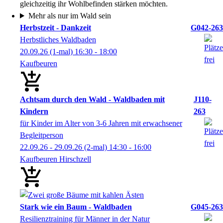
gleichzeitig ihr Wohlbefinden stärken möchten.
Mehr als nur im Wald sein
Herbstzeit - Dankzeit
G042-263
Herbstliches Waldbaden
20.09.26
(1-mal)
16:30
- 18:00
Kaufbeuren
Achtsam durch den Wald - Waldbaden mit
J110-
Kindern
263
für Kinder im Alter von 3-6 Jahren mit erwachsener
Begleitperson
22.09.26 - 29.09.26
(2-mal)
14:30
- 16:00
Kaufbeuren Hirschzell
Stark wie ein Baum - Waldbaden
G045-263
Resilienztraining für Männer in der Natur