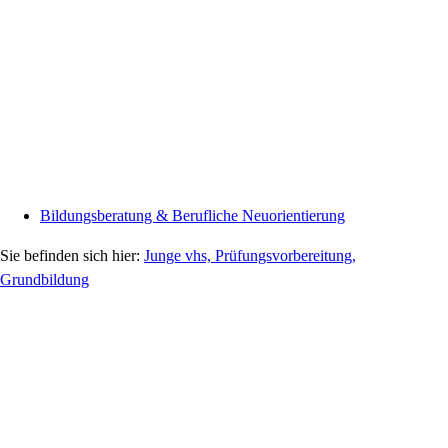
Bildungsberatung & Berufliche Neuorientierung
Junge vhs, Prüfungsvorbereitung,
Grundbildung