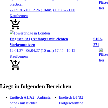
practical
22.09.26 - 01.12.26
(10-mal)
19:30
- 21:00
Kaufbeuren
Englisch (A1) Anfänger mit leichten
S102-
Vorkenntnissen
271
12.01.27 - 06.04.27
(10-mal)
17:45
- 19:15
Kaufbeuren
Liegt in folgenden Bereichen
Englisch A1/A2 - Anfänger
Englisch B1/B2
ohne / mit leichten
Fortgeschrittene