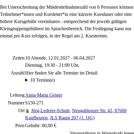
Bei Unterschreitung der Mindestteilnahmezahl von 6 Personen können
Teilnehmer*innen und Kursleiter*in eine kürzere Kursdauer oder eine
höhere Kursgebühr vereinbaren - entsprechend der jeweils gültigen
Kleingruppengebühren im Sprachenbereich. Die Festlegung kann nur
einmal pro Kurs erfolgen, in der Regel am 2. Kurstermin.
Zeiten
10 Abende, 12.01.2027 - 06.04.2027
Dienstag, 19:30 - 21:00 Uhr,
Anzahl
Hier finden Sie alle Termine im Detail:
10 Termin(e)
Leitung
Anna-Maria Geiger
Nummer
S150-271
Ort
Jörg-Lederer-Schule
,
Neugablonzer Str. 42, 87600
Kaufbeuren
,
JLS Raum 207 (1. OG)
Preis
Gebühr: 80,00 €
Veranstaltung in Warenkorb legen