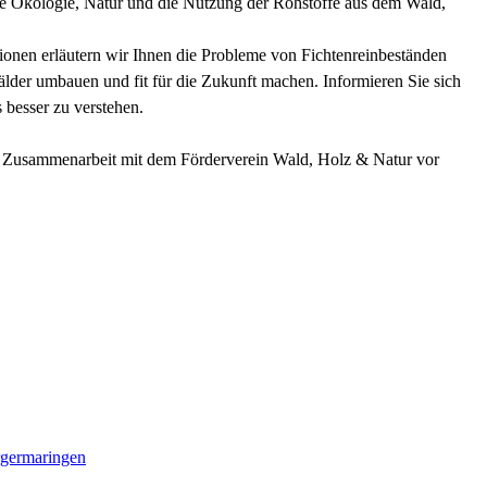
he Ökologie, Natur und die Nutzung der Rohstoffe aus dem Wald,
onen erläutern wir Ihnen die Probleme von Fichtenreinbeständen
lder umbauen und fit für die Zukunft machen. Informieren Sie sich
 besser zu verstehen.
in Zusammenarbeit mit dem Förderverein Wald, Holz & Natur vor
germaringen