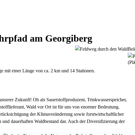
hrpfad am Georgiberg
Bel
(Plä
e mit einer Länge von ca. 2 km und 14 Stationen.
n unserer Zukunft! Ob als Sauerstoffproduzent, Trinkwasserspeicher,
offlieferant, Wald vor Ort ist für uns von enormer Bedeutung.
rücksichtigung der Klimaveränderung sowie forstwirtschaftlicher
 und dauerhaften Waldbestand dar. Auch der Diversifizierung der