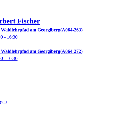
rbert
Fischer
 Waldlehrpfad am Georgiberg
A064-263
00
- 16:30
 Waldlehrpfad am Georgiberg
A064-272
00
- 16:30
ngen