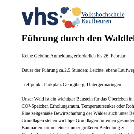
Volkshochschule
Kaufbeuren
Führung durch den Waldle
Keine Gebühr, Anmeldung erforderlich bis 26. Februar
Dauer der Führung ca.2,5 Stunden; Leichte, ebene Laufweg
Treffpunkt: Parkplatz Georgiberg, Untergermaringen
Unser Wald ist ein wichtiger Baustein für das Überleben i
CO²-Speicher, Erholungsraum, Temperatursenker oder Rohst
Eine zeitgemäße Bewirtschaftung der Wälder auch unter Be
Grundlagen stellen wichtige Grundlagen für einen gesunden
Baumarten kommt einer immer größeren Bedeutung zu.