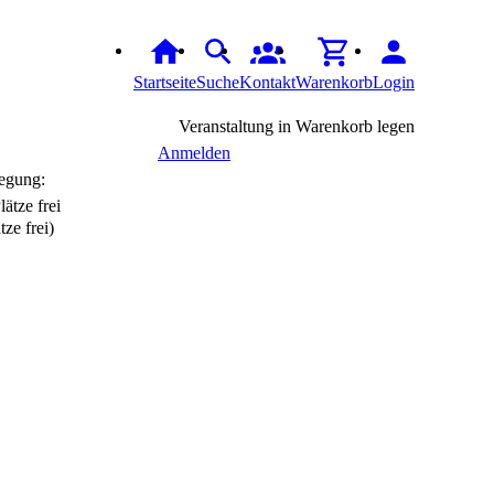
Startseite
Suche
Kontakt
Warenkorb
Login
Veranstaltung in Warenkorb legen
Anmelden
egung:
tze frei)