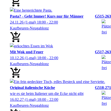
Pasta? - Geht Immer! Kurs nur für Männer
G515-263
24.11.26
(1-mal)
18:00
- 22:00
Kaufbeuren-Neugablonz
Mit Wok und Feuer
G517-263
10.12.26
(1-mal)
18:00
- 22:00
Kaufbeuren-Neugablonz
Original italienische Küche
G518-271
wie es sie beim Italiener um die Ecke nicht gibt
16.02.27
(1-mal)
18:00
- 22:00
Kaufbeuren-Neugablonz