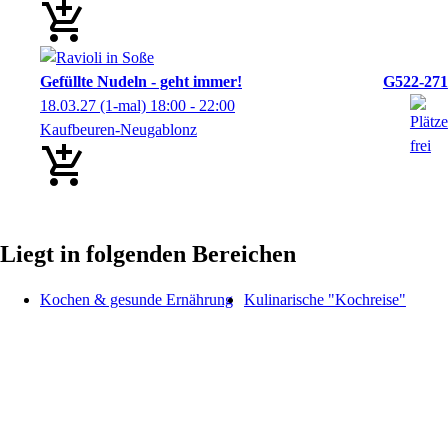
Gefüllte Nudeln - geht immer!
G522-271
18.03.27
(1-mal)
18:00
- 22:00
Kaufbeuren-Neugablonz
Liegt in folgenden Bereichen
Kochen & gesunde Ernährung
Kulinarische "Kochreise"