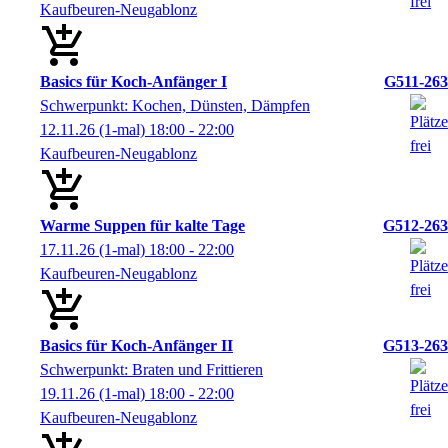
Kaufbeuren-Neugablonz
Basics für Koch-Anfänger I
G511-263
Schwerpunkt: Kochen, Dünsten, Dämpfen
12.11.26
(1-mal)
18:00
- 22:00
Kaufbeuren-Neugablonz
Warme Suppen für kalte Tage
G512-263
17.11.26
(1-mal)
18:00
- 22:00
Kaufbeuren-Neugablonz
Basics für Koch-Anfänger II
G513-263
Schwerpunkt: Braten und Frittieren
19.11.26
(1-mal)
18:00
- 22:00
Kaufbeuren-Neugablonz