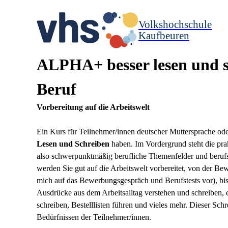
Volkshochschule
Kaufbeuren
ALPHA+ besser lesen und s
Beruf
Vorbereitung auf die Arbeitswelt
Ein Kurs für Teilnehmer/innen deutscher Muttersprache ode
Lesen und Schreiben
haben. Im Vordergrund steht die pr
also schwerpunktmäßig berufliche Themenfelder und berufs
werden Sie gut auf die Arbeitswelt vorbereitet, von der B
mich auf das Bewerbungsgespräch und Berufstests vor), bi
Ausdrücke aus dem Arbeitsalltag verstehen und schreiben, e
schreiben, Bestelllisten führen und vieles mehr. Dieser Schr
Bedürfnissen der Teilnehmer/innen.