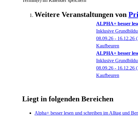
Termin(e) im Kalender speichern
Weitere Veranstaltungen von
Pr
ALPHA+ besser lese
Inklusive Grundbild
08.09.26 - 16.12.26
(
Kaufbeuren
ALPHA+ besser lese
Inklusive Grundbild
08.09.26 - 16.12.26
(
Kaufbeuren
Liegt in folgenden Bereichen
Alpha+ besser lesen und schreiben im Alltag und Ber