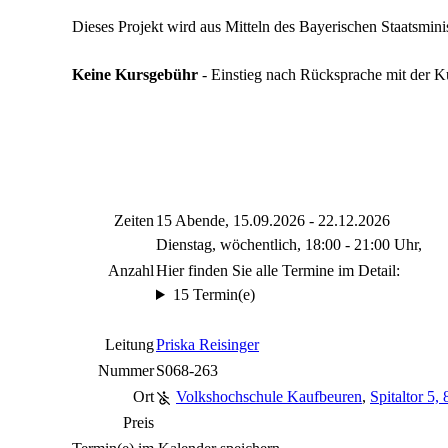
Dieses Projekt wird aus Mitteln des Bayerischen Staatsminis
Keine Kursgebühr
- Einstieg nach Rücksprache mit der Ku
Zeiten
15 Abende, 15.09.2026 - 22.12.2026
Dienstag, wöchentlich, 18:00 - 21:00 Uhr,
Anzahl
Hier finden Sie alle Termine im Detail:
15 Termin(e)
Leitung
Priska Reisinger
Nummer
S068-263
Ort
Volkshochschule Kaufbeuren
,
Spitaltor 5
Preis