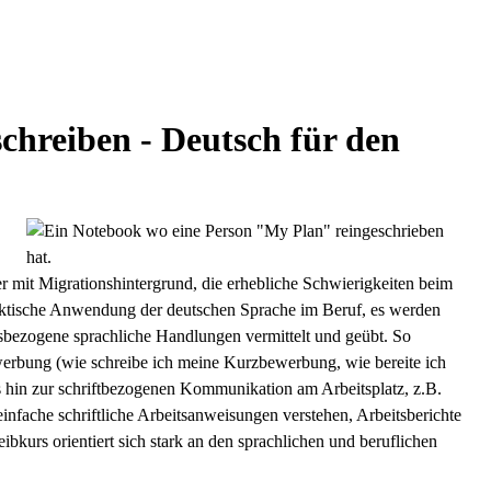
chreiben - Deutsch für den
r mit Migrationshintergrund, die erhebliche Schwierigkeiten beim
aktische Anwendung der deutschen Sprache im Beruf, es werden
bezogene sprachliche Handlungen vermittelt und geübt. So
ewerbung (wie schreibe ich meine Kurzbewerbung, wie bereite ich
s hin zur schriftbezogenen Kommunikation am Arbeitsplatz, z.B.
infache schriftliche Arbeitsanweisungen verstehen, Arbeitsberichte
eibkurs orientiert sich stark an den sprachlichen und beruflichen