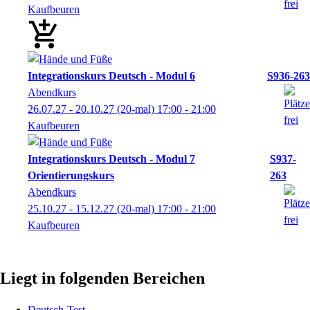
Kaufbeuren
Integrationskurs Deutsch - Modul 6
S936-263
Abendkurs
26.07.27 - 20.10.27
(20-mal)
17:00
- 21:00
Kaufbeuren
Integrationskurs Deutsch - Modul 7
S937-
Orientierungskurs
263
Abendkurs
25.10.27 - 15.12.27
(20-mal)
17:00
- 21:00
Kaufbeuren
Liegt in folgenden Bereichen
Deutsch-Test