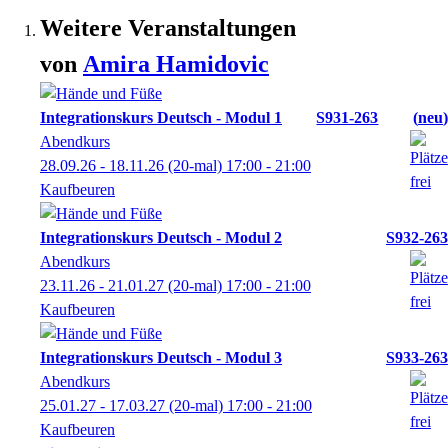
Weitere Veranstaltungen
von
Amira
Hamidovic
Integrationskurs Deutsch - Modul 1
S931-263
neu
Abendkurs
28.09.26 - 18.11.26
(20-mal)
17:00
- 21:00
Kaufbeuren
Integrationskurs Deutsch - Modul 2
S932-263
Abendkurs
23.11.26 - 21.01.27
(20-mal)
17:00
- 21:00
Kaufbeuren
Integrationskurs Deutsch - Modul 3
S933-263
Abendkurs
25.01.27 - 17.03.27
(20-mal)
17:00
- 21:00
Kaufbeuren