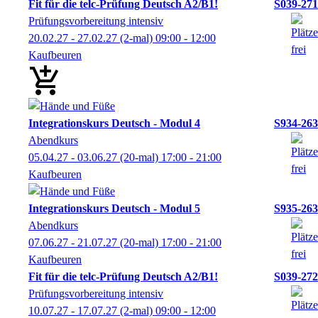
Fit für die telc-Prüfung Deutsch A2/B1!
S039-271
Prüfungsvorbereitung intensiv
20.02.27 - 27.02.27
(2-mal)
09:00
- 12:00
Kaufbeuren
Integrationskurs Deutsch - Modul 4
S934-263
Abendkurs
05.04.27 - 03.06.27
(20-mal)
17:00
- 21:00
Kaufbeuren
Integrationskurs Deutsch - Modul 5
S935-263
Abendkurs
07.06.27 - 21.07.27
(20-mal)
17:00
- 21:00
Kaufbeuren
Fit für die telc-Prüfung Deutsch A2/B1!
S039-272
Prüfungsvorbereitung intensiv
10.07.27 - 17.07.27
(2-mal)
09:00
- 12:00