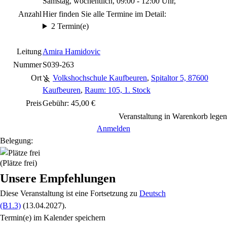
Samstag, wöchentlich, 09:00 - 12:00 Uhr,
Anzahl
Hier finden Sie alle Termine im Detail:
2 Termin(e)
Leitung
Amira Hamidovic
Nummer
S039-263
Ort
Volkshochschule Kaufbeuren
,
Spitaltor 5, 87600
Kaufbeuren
,
Raum: 105, 1. Stock
Preis
Gebühr: 45,00 €
Veranstaltung in Warenkorb legen
Anmelden
Belegung:
(Plätze frei)
Unsere Empfehlungen
Diese Veranstaltung
ist eine Fortsetzung zu
Deutsch
(B1.3)
(13.04.2027)
.
Termin(e) im Kalender speichern