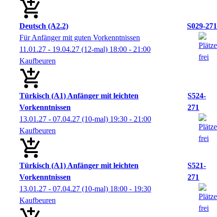
Deutsch (A2.2)
S029-271
Für Anfänger mit guten Vorkenntnissen
11.01.27 - 19.04.27
(12-mal)
18:00
- 21:00
Kaufbeuren
Türkisch (A1) Anfänger mit leichten
S524-
Vorkenntnissen
271
13.01.27 - 07.04.27
(10-mal)
19:30
- 21:00
Kaufbeuren
Türkisch (A1) Anfänger mit leichten
S521-
Vorkenntnissen
271
13.01.27 - 07.04.27
(10-mal)
18:00
- 19:30
Kaufbeuren