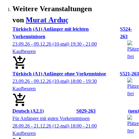
Weitere Veranstaltungen
von
Murat
Arduç
Türkisch (A1) Anfänger mit leichten
S524-
Vorkenntnissen
263
23.09.26 - 09.12.26
(10-mal)
19:30
- 21:00
Kaufbeuren
Türkisch (A1) Anfänger ohne Vorkenntnisse
S521-263
23.09.26 - 09.12.26
(10-mal)
18:00
- 19:30
Kaufbeuren
Deutsch (A2.1)
S029-263
neu
Für Anfänger mit guten Vorkenntnissen
28.09.26 - 21.12.26
(12-mal)
18:00
- 21:00
Kaufbeuren