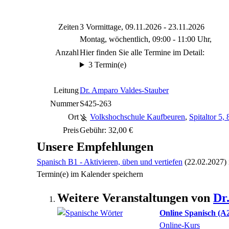
Zeiten
3 Vormittage, 09.11.2026 - 23.11.2026
Montag, wöchentlich, 09:00 - 11:00 Uhr,
Anzahl
Hier finden Sie alle Termine im Detail:
3 Termin(e)
Leitung
Dr. Amparo Valdes-Stauber
Nummer
S425-263
Ort
Volkshochschule Kaufbeuren
,
Spitaltor 5
Preis
Gebühr: 32,00 €
Unsere Empfehlungen
Spanisch B1 - Aktivieren, üben und vertiefen
(22.02.2027)
Termin(e) im Kalender speichern
Weitere Veranstaltungen von
Dr
Online Spanisch (A
Online-Kurs