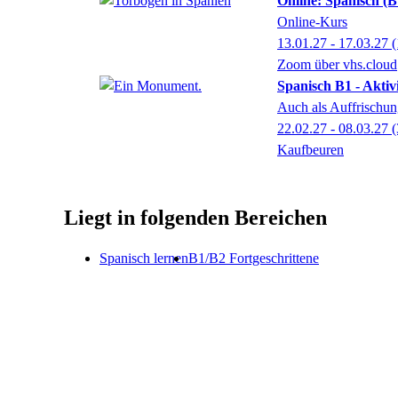
Online: Spanisch (B
Online-Kurs
13.01.27 - 17.03.27
(
Zoom über vhs.cloud
Spanisch B1 - Aktiv
Auch als Auffrischun
22.02.27 - 08.03.27
(
Kaufbeuren
Liegt in folgenden Bereichen
Spanisch lernen
B1/B2 Fortgeschrittene