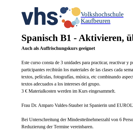
Volkshochschule
Kaufbeuren
Spanisch B1 - Aktivieren, 
Auch als Auffrischungskurs geeignet
Este curso consta de 3 unidades para practicar, reactivar y 
participantes recibirán los materiales de las clases cada s
textos, películas, fotografías, música, etc combinando asp
textos adecuados a los intereses del grupo.
3 € Materialkosten werden im Kurs eingesammelt.
Frau Dr. Amparo Valdes-Stauber ist Spanierin und EUROLT
Bei Unterschreitung der Mindestteilnehmerzahl von 6 Pers
Reduzierung der Termine vereinbaren.