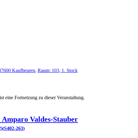
, 87600 Kaufbeuren
,
Raum: 103, 1. Stock
ist eine Fortsetzung zu
dieser Veranstaltung.
.
Amparo
Valdes-Stauber
2)
S402-263