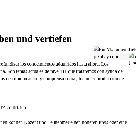
üben und vertiefen
Bel
pixabay.com
(noc
profundizar los conocimientos adquiridos hasta ahora. Los
emana. Son temas actuales de nivel B1 que trataremos con ayuda de
ectos de comunicación y comprensión oral, lectura y producción de
A zertifiziert.
onen können Dozent und Teilnehmer einen höheren Preis oder eine