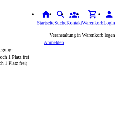
Startseite
Suche
Kontakt
Warenkorb
Login
Veranstaltung in Warenkorb legen
Anmelden
egung:
h 1 Platz frei)