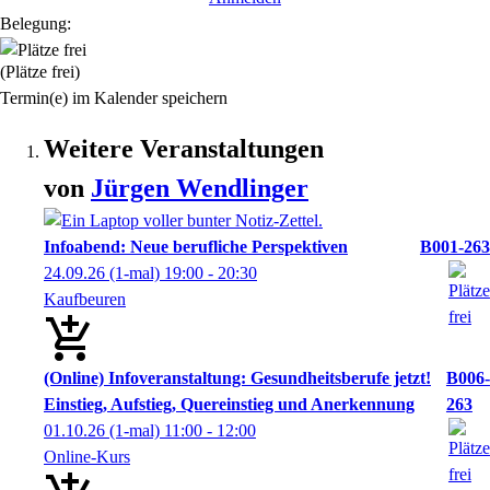
Belegung:
(Plätze frei)
Termin(e) im Kalender speichern
Weitere Veranstaltungen
von
Jürgen
Wendlinger
Infoabend: Neue berufliche Perspektiven
B001-263
24.09.26
(1-mal)
19:00
- 20:30
Kaufbeuren
(Online) Infoveranstaltung: Gesundheitsberufe jetzt!
B006-
Einstieg, Aufstieg, Quereinstieg und Anerkennung
263
01.10.26
(1-mal)
11:00
- 12:00
Online-Kurs