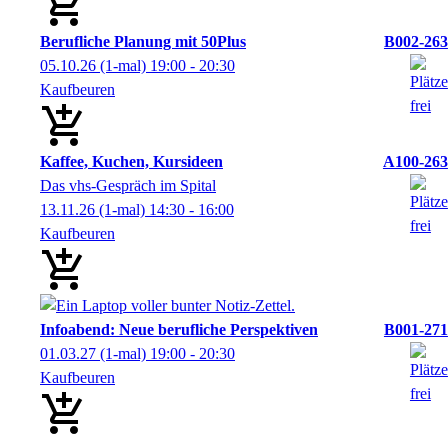
Berufliche Planung mit 50Plus
B002-263
05.10.26
(1-mal)
19:00
- 20:30
Kaufbeuren
Kaffee, Kuchen, Kursideen
A100-263
Das vhs-Gespräch im Spital
13.11.26
(1-mal)
14:30
- 16:00
Kaufbeuren
Infoabend: Neue berufliche Perspektiven
B001-271
01.03.27
(1-mal)
19:00
- 20:30
Kaufbeuren