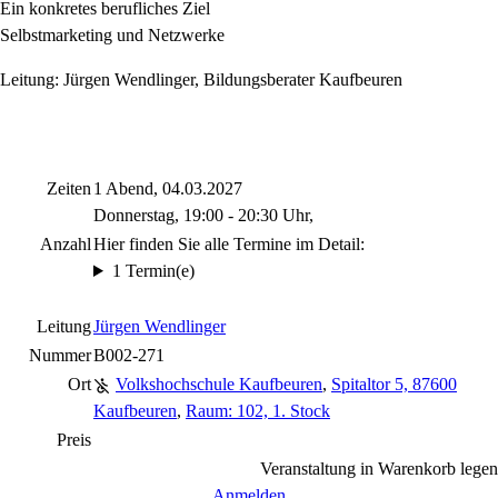
Ein konkretes berufliches Ziel
Selbstmarketing und Netzwerke
Leitung: Jürgen Wendlinger, Bildungsberater Kaufbeuren
Zeiten
1 Abend, 04.03.2027
Donnerstag, 19:00 - 20:30 Uhr,
Anzahl
Hier finden Sie alle Termine im Detail:
1 Termin(e)
Leitung
Jürgen Wendlinger
Nummer
B002-271
Ort
Volkshochschule Kaufbeuren
,
Spitaltor 5, 87600
Kaufbeuren
,
Raum: 102, 1. Stock
Preis
Veranstaltung in Warenkorb legen
Anmelden