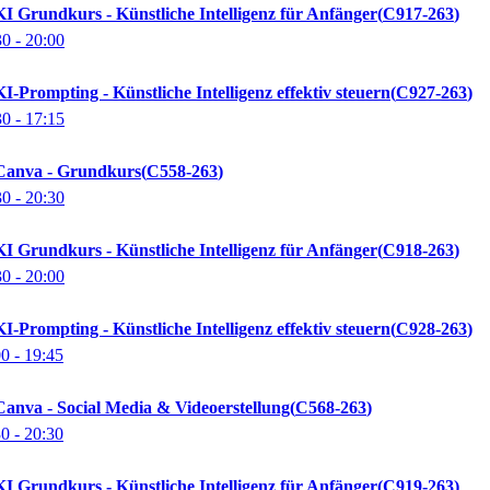
I Grundkurs - Künstliche Intelligenz für Anfänger
C917-263
30
- 20:00
-Prompting - Künstliche Intelligenz effektiv steuern
C927-263
30
- 17:15
Canva - Grundkurs
C558-263
30
- 20:30
I Grundkurs - Künstliche Intelligenz für Anfänger
C918-263
30
- 20:00
-Prompting - Künstliche Intelligenz effektiv steuern
C928-263
00
- 19:45
anva - Social Media & Videoerstellung
C568-263
30
- 20:30
I Grundkurs - Künstliche Intelligenz für Anfänger
C919-263