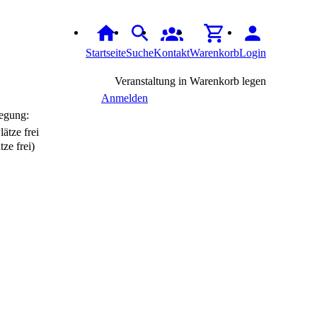
Startseite
Suche
Kontakt
Warenkorb
Login
Veranstaltung in Warenkorb legen
Anmelden
egung:
tze frei)