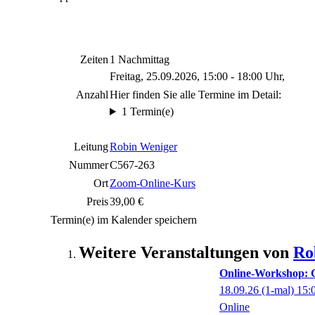
Zeiten
1 Nachmittag
Freitag, 25.09.2026, 15:00 - 18:00 Uhr,
Anzahl
Hier finden Sie alle Termine im Detail:
1 Termin(e)
Leitung
Robin Weniger
Nummer
C567-263
Ort
Zoom-Online-Kurs
Preis
39,00 €
Termin(e) im Kalender speichern
Weitere Veranstaltungen von
Ro
Online-Workshop: 
18.09.26
(1-mal)
15:
Online