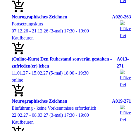
Neurographisches Zeichnen
A020-263
Fortsetzungskurs
07.12.26 - 21.12.26
(3-mal)
17:30
- 19:00
Kaufbeuren
(Online-Kurs) Den Ruhestand souverän gestalten -
A013-
zufrieden(er) leben
271
11.01.27 - 15.02.27
(5-mal)
18:00
- 19:30
online
Neurographisches Zeichnen
A019-271
Einführung - keine Vorkenntnisse erforderlich
22.02.27 - 08.03.27
(3-mal)
17:30
- 19:00
Kaufbeuren