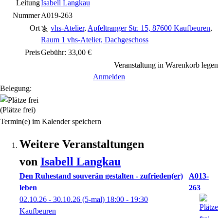
Leitung
Isabell Langkau
Nummer
A019-263
Ort
vhs-Atelier
,
Apfeltranger Str. 15, 87600 Kaufbeuren
,
Raum 1 vhs-Atelier, Dachgeschoss
Preis
Gebühr: 33,00 €
Veranstaltung in Warenkorb legen
Anmelden
Belegung:
(Plätze frei)
Termin(e) im Kalender speichern
Weitere Veranstaltungen
von
Isabell
Langkau
Den Ruhestand souverän gestalten - zufrieden(er)
A013-
leben
263
02.10.26 - 30.10.26
(5-mal)
18:00
- 19:30
Kaufbeuren