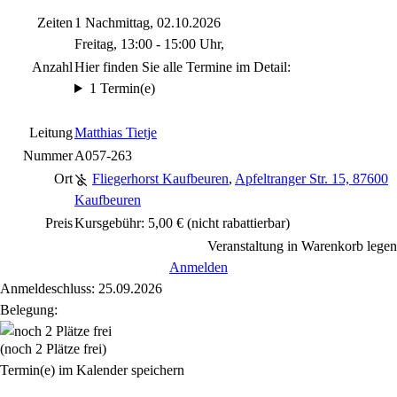
Zeiten
1 Nachmittag, 02.10.2026
Freitag, 13:00 - 15:00 Uhr,
Anzahl
Hier finden Sie alle Termine im Detail:
1 Termin(e)
Leitung
Matthias Tietje
Nummer
A057-263
Ort
Fliegerhorst Kaufbeuren
,
Apfeltranger Str. 15, 87600
Kaufbeuren
Preis
Kursgebühr: 5,00 €
(nicht rabattierbar)
Veranstaltung in Warenkorb legen
Anmelden
Anmeldeschluss: 25.09.2026
Belegung:
(noch 2 Plätze frei)
Termin(e) im Kalender speichern