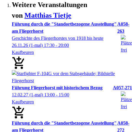
Weitere Veranstaltungen
von
Matthias
Tietje
Führung durch die "Standortbezogene Ausstellung"
A058-
am Fliegerhorst
263
Geschichte des Fliegerhorstes von 1918 bis heute
26.11.26
(1-mal)
17:30
- 20:00
Kaufbeuren
Führung Fliegerhorst mit historischem Bezug
A057-271
12.02.27
(1-mal)
13:00
- 15:00
Kaufbeuren
Führung durch die "Standortbezogene Ausstellung"
A058-
am Fliegerhorst
272