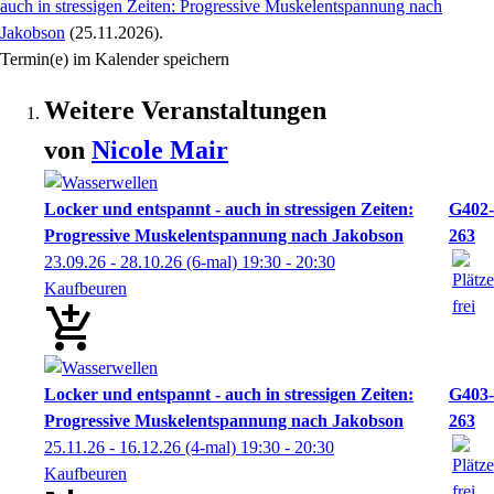
auch in stressigen Zeiten: Progressive Muskelentspannung nach
Jakobson
(25.11.2026)
.
Termin(e) im Kalender speichern
Weitere Veranstaltungen
von
Nicole
Mair
Locker und entspannt - auch in stressigen Zeiten:
G402-
Progressive Muskelentspannung nach Jakobson
263
23.09.26 - 28.10.26
(6-mal)
19:30
- 20:30
Kaufbeuren
Locker und entspannt - auch in stressigen Zeiten:
G403-
Progressive Muskelentspannung nach Jakobson
263
25.11.26 - 16.12.26
(4-mal)
19:30
- 20:30
Kaufbeuren