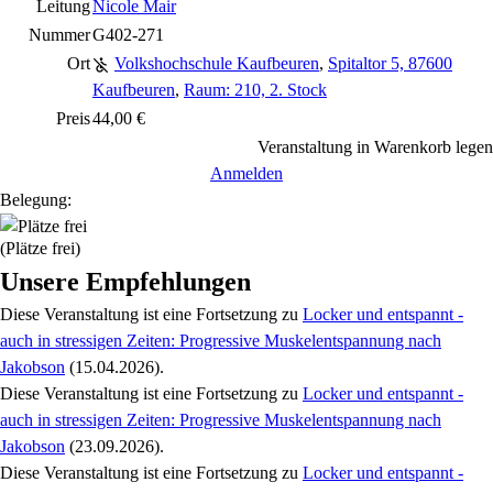
Leitung
Nicole Mair
Nummer
G402-271
Ort
Volkshochschule Kaufbeuren
,
Spitaltor 5, 87600
Kaufbeuren
,
Raum: 210, 2. Stock
Preis
44,00 €
Veranstaltung in Warenkorb legen
Anmelden
Belegung:
(Plätze frei)
Unsere Empfehlungen
Diese Veranstaltung
ist eine Fortsetzung zu
Locker und entspannt -
auch in stressigen Zeiten: Progressive Muskelentspannung nach
Jakobson
(15.04.2026)
.
Diese Veranstaltung
ist eine Fortsetzung zu
Locker und entspannt -
auch in stressigen Zeiten: Progressive Muskelentspannung nach
Jakobson
(23.09.2026)
.
Diese Veranstaltung
ist eine Fortsetzung zu
Locker und entspannt -