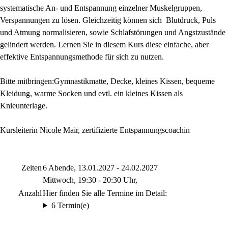
systematische An- und Entspannung einzelner Muskelgruppen,
Verspannungen zu lösen. Gleichzeitig können sich Blutdruck, Puls
und Atmung normalisieren, sowie Schlafstörungen und Angstzustände
gelindert werden. Lernen Sie in diesem Kurs diese einfache, aber
effektive Entspannungsmethode für sich zu nutzen.
Bitte mitbringen:Gymnastikmatte, Decke, kleines Kissen, bequeme
Kleidung, warme Socken und evtl. ein kleines Kissen als
Knieunterlage.
Kursleiterin Nicole Mair, zertifizierte Entspannungscoachin
Zeiten
6 Abende, 13.01.2027 - 24.02.2027
Mittwoch, 19:30 - 20:30 Uhr,
Anzahl
Hier finden Sie alle Termine im Detail:
6 Termin(e)