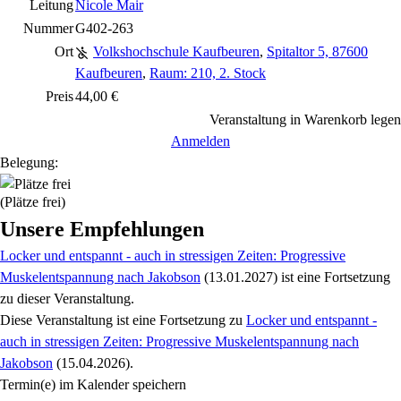
Leitung
Nicole Mair
Nummer
G402-263
Ort
Volkshochschule Kaufbeuren
,
Spitaltor 5, 87600
Kaufbeuren
,
Raum: 210, 2. Stock
Preis
44,00 €
Veranstaltung in Warenkorb legen
Anmelden
Belegung:
(Plätze frei)
Unsere Empfehlungen
Locker und entspannt - auch in stressigen Zeiten: Progressive
Muskelentspannung nach Jakobson
(13.01.2027)
ist eine Fortsetzung
zu
dieser Veranstaltung.
Diese Veranstaltung
ist eine Fortsetzung zu
Locker und entspannt -
auch in stressigen Zeiten: Progressive Muskelentspannung nach
Jakobson
(15.04.2026)
.
Termin(e) im Kalender speichern