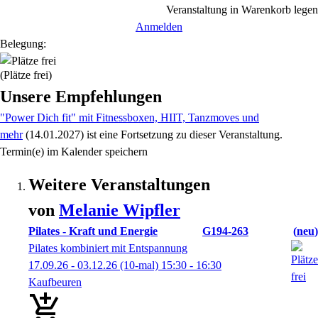
Veranstaltung in Warenkorb legen
Anmelden
Belegung:
(Plätze frei)
Unsere Empfehlungen
"Power Dich fit" mit Fitnessboxen, HIIT, Tanzmoves und
mehr
(14.01.2027)
ist eine Fortsetzung zu
dieser Veranstaltung.
Termin(e) im Kalender speichern
Weitere Veranstaltungen
von
Melanie
Wipfler
Pilates - Kraft und Energie
G194-263
neu
Pilates kombiniert mit Entspannung
17.09.26 - 03.12.26
(10-mal)
15:30
- 16:30
Kaufbeuren