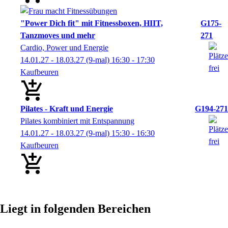
"Power Dich fit" mit Fitnessboxen, HIIT,
G175-
Tanzmoves und mehr
271
Cardio, Power und Energie
14.01.27 - 18.03.27
(9-mal)
16:30
- 17:30
Kaufbeuren
Pilates - Kraft und Energie
G194-271
Pilates kombiniert mit Entspannung
14.01.27 - 18.03.27
(9-mal)
15:30
- 16:30
Kaufbeuren
Liegt in folgenden Bereichen