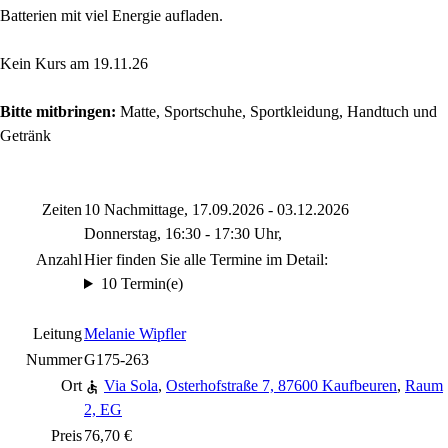
Batterien mit viel Energie aufladen.
Kein Kurs am 19.11.26
Bitte mitbringen:
Matte, Sportschuhe, Sportkleidung, Handtuch und
Getränk
Zeiten
10 Nachmittage, 17.09.2026 - 03.12.2026
Donnerstag, 16:30 - 17:30 Uhr,
Anzahl
Hier finden Sie alle Termine im Detail:
10 Termin(e)
Leitung
Melanie Wipfler
Nummer
G175-263
Ort
Via Sola
,
Osterhofstraße 7, 87600 Kaufbeuren
,
Raum
2, EG
Preis
76,70 €