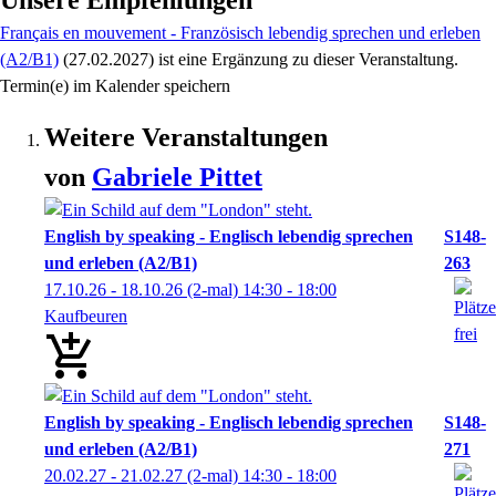
Unsere Empfehlungen
Français en mouvement - Französisch lebendig sprechen und erleben
(A2/B1)
(27.02.2027)
ist eine Ergänzung zu
dieser Veranstaltung.
Termin(e) im Kalender speichern
Weitere Veranstaltungen
von
Gabriele
Pittet
English by speaking - Englisch lebendig sprechen
S148-
und erleben (A2/B1)
263
17.10.26 - 18.10.26
(2-mal)
14:30
- 18:00
Kaufbeuren
English by speaking - Englisch lebendig sprechen
S148-
und erleben (A2/B1)
271
20.02.27 - 21.02.27
(2-mal)
14:30
- 18:00