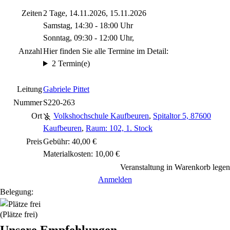
Zeiten
2 Tage, 14.11.2026, 15.11.2026
Samstag, 14:30 - 18:00 Uhr
Sonntag, 09:30 - 12:00 Uhr,
Anzahl
Hier finden Sie alle Termine im Detail:
2 Termin(e)
Leitung
Gabriele Pittet
Nummer
S220-263
Ort
Volkshochschule Kaufbeuren
,
Spitaltor 5, 87600
Kaufbeuren
,
Raum: 102, 1. Stock
Preis
Gebühr: 40,00 €
Materialkosten: 10,00 €
Veranstaltung in Warenkorb legen
Anmelden
Belegung:
(Plätze frei)