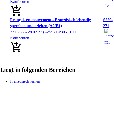
Kaufbeuren
Français en mouvement - Französisch lebendig
S220-
sprechen und erleben (A2/B1)
271
27.02.27 - 28.02.27
(2-mal)
14:30
- 18:00
Kaufbeuren
Liegt in folgenden Bereichen
Französisch lernen