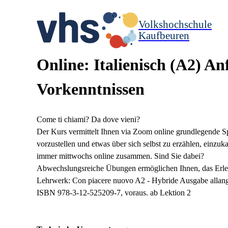
Volkshochschule
Kaufbeuren
Online: Italienisch (A2) An
Vorkenntnissen
Come ti chiami? Da dove vieni?
Der Kurs vermittelt Ihnen via Zoom online grundlegende Spr
vorzustellen und etwas über sich selbst zu erzählen, einzuka
immer mittwochs online zusammen. Sind Sie dabei?
Abwechslungsreiche Übungen ermöglichen Ihnen, das Erl
Lehrwerk: Con piacere nuovo A2 - Hybride Ausgabe allan
ISBN 978-3-12-525209-7, voraus. ab Lektion 2