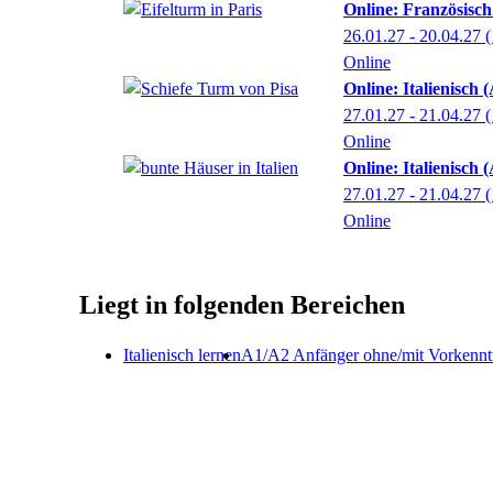
Online: Französisch
26.01.27 - 20.04.27
(
Online
Online: Italienisch
27.01.27 - 21.04.27
(
Online
Online: Italienisch
27.01.27 - 21.04.27
(
Online
Liegt in folgenden Bereichen
Italienisch lernen
A1/A2 Anfänger ohne/mit Vorkennt