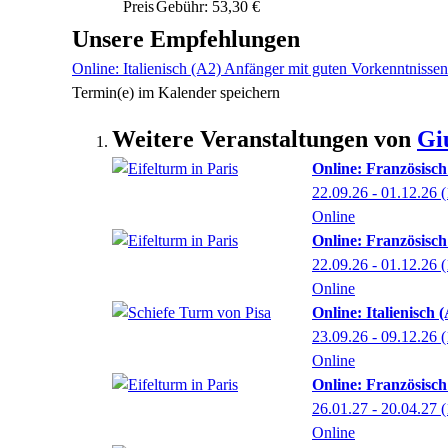
Preis
Gebühr: 53,30 €
Unsere Empfehlungen
Online: Italienisch (A2) Anfänger mit guten Vorkenntnissen
Termin(e) im Kalender speichern
Weitere Veranstaltungen von
Gi
Online: Französisch
22.09.26 - 01.12.26
(
Online
Online: Französisc
22.09.26 - 01.12.26
(
Online
Online: Italienisch
23.09.26 - 09.12.26
(
Online
Online: Französisch
26.01.27 - 20.04.27
(
Online