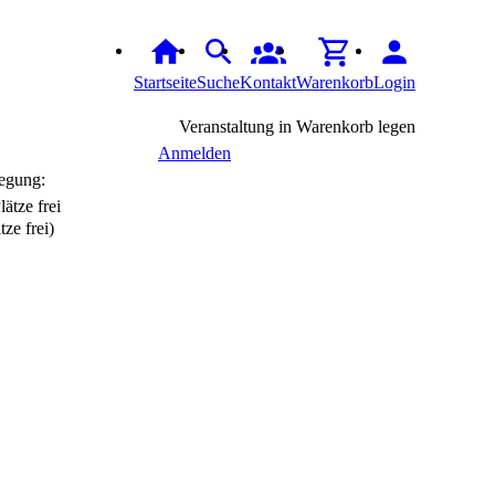
Startseite
Suche
Kontakt
Warenkorb
Login
Veranstaltung in Warenkorb legen
Anmelden
egung:
tze frei)