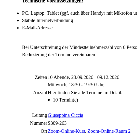
Technische Voraussetzungen:
PC, Laptop, Tablet (ggf. auch über Handy) mit Mikrofon
Stabile Internetverbindung
E-Mail-Adresse
Bei Unterschreitung der Mindestteilnehmerzahl von 6 Pers
Reduzierung der Termine vereinbaren.
Zeiten
10 Abende, 23.09.2026 - 09.12.2026
Mittwoch, 18:30 - 19:30 Uhr,
Anzahl
Hier finden Sie alle Termine im Detail:
10 Termin(e)
Leitung
Giuseppina Ciccia
Nummer
S309-263
Ort
Zoom-Online-Kurs
,
Zoom-Online-Raum 2