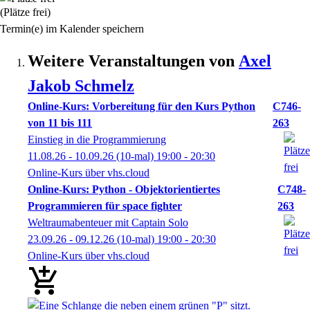
(Plätze frei)
Termin(e) im Kalender speichern
Weitere Veranstaltungen von
Axel
Jakob
Schmelz
Online-Kurs: Vorbereitung für den Kurs Python
C746-
von 11 bis 111
263
Einstieg in die Programmierung
11.08.26 - 10.09.26
(10-mal)
19:00
- 20:30
Online-Kurs über vhs.cloud
Online-Kurs: Python - Objektorientiertes
C748-
Programmieren für space fighter
263
Weltraumabenteuer mit Captain Solo
23.09.26 - 09.12.26
(10-mal)
19:00
- 20:30
Online-Kurs über vhs.cloud