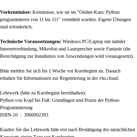
Vorkenntnisse:
Kenntnisse, wie sie im "Online-Kurs: Python
programmieren von 11 bis 111" vermittelt wurden. Eigene Übungen
sind erforderlich.
Technische Voraussetzungen:
Windows PC/Laptop mit stabiler
Internetverbindung, Mikrofon und Lautsprecher sowie Fantasie (die
Berechtigung zur Installation von Anwendungen wird vorausgesetzt).
Bitte melden Sie sich bis 1 Woche vor Kursbeginn an. Danach
erhalten Sie Informationen zur Registrierung in der vhs.cloud.
Lehrwerk (bitte zu Kursbeginn bereithalten):
Python von Kopf bis Fuß: Grundlagen und Praxis der Python-
Programmierung
ISBN-10 ‏ : ‎ 3960092393
Kaufen Sie das Lehrwerk bitte erst nach Bestätigung des tatsächlichen
Kursstarts einige Tage vor Kursbeginn.