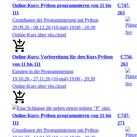
Online-Kurs: Python programmieren von 11 bis
C747-
111
263
Grundlagen der Programmierung mit Python
29.09.26 - 08.12.26
(10-mal)
19:00
- 20:30
Online-Kurs über vhs.cloud
Online-Kurs: Vorbereitung für den Kurs Python
C756-
von 11 bis 111
263
Einstieg in die Programmierung
19.10.26 - 27.11.26
(10-mal)
19:00
- 20:30
Online-Kurs über vhs.cloud
Online-Kurs: Python programmieren von 11 bis
C747-
111
271
Grundlagen der Programmierung mit Python