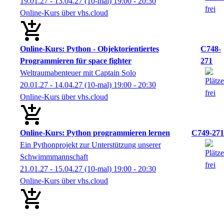
19.01.27 - 13.04.27
(10-mal)
19:00
- 20:30
Online-Kurs über vhs.cloud
Online-Kurs: Python - Objektorientiertes
C748-
Programmieren für space fighter
271
Weltraumabenteuer mit Captain Solo
20.01.27 - 14.04.27
(10-mal)
19:00
- 20:30
Online-Kurs über vhs.cloud
Online-Kurs: Python programmieren lernen
C749-271
Ein Pythonprojekt zur Unterstützung unserer
Schwimmmannschaft
21.01.27 - 15.04.27
(10-mal)
19:00
- 20:30
Online-Kurs über vhs.cloud