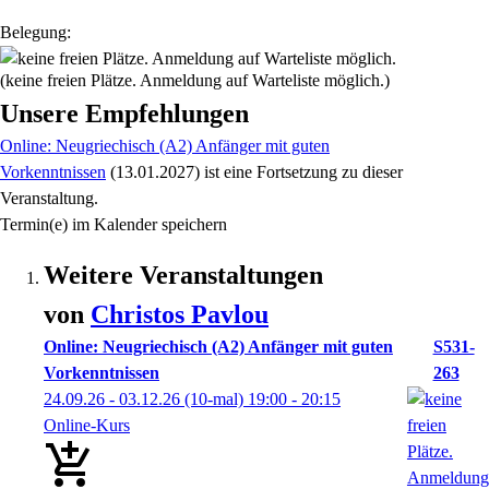
Belegung:
(keine freien Plätze. Anmeldung auf Warteliste möglich.)
Unsere Empfehlungen
Online: Neugriechisch (A2) Anfänger mit guten
Vorkenntnissen
(13.01.2027)
ist eine Fortsetzung zu
dieser
Veranstaltung.
Termin(e) im Kalender speichern
Weitere Veranstaltungen
von
Christos
Pavlou
Online: Neugriechisch (A2) Anfänger mit guten
S531-
Vorkenntnissen
263
24.09.26 - 03.12.26
(10-mal)
19:00
- 20:15
Online-Kurs