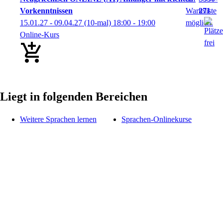
Vorkenntnissen
271
15.01.27 - 09.04.27
(10-mal)
18:00
- 19:00
Online-Kurs
Liegt in folgenden Bereichen
Weitere Sprachen lernen
Sprachen-Onlinekurse