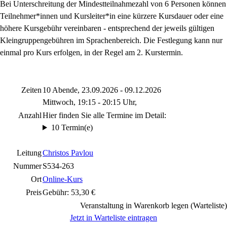
Bei Unterschreitung der Mindestteilnahmezahl von 6 Personen können
Teilnehmer*innen und Kursleiter*in eine kürzere Kursdauer oder eine
höhere Kursgebühr vereinbaren - entsprechend der jeweils gültigen
Kleingruppengebühren im Sprachenbereich. Die Festlegung kann nur
einmal pro Kurs erfolgen, in der Regel am 2. Kurstermin.
Zeiten
10 Abende, 23.09.2026 - 09.12.2026
Mittwoch, 19:15 - 20:15 Uhr,
Anzahl
Hier finden Sie alle Termine im Detail:
10 Termin(e)
Leitung
Christos Pavlou
Nummer
S534-263
Ort
Online-Kurs
Preis
Gebühr: 53,30 €
Veranstaltung in Warenkorb legen (Warteliste)
Jetzt in Warteliste eintragen