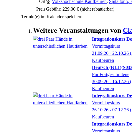
Ort
Volkshochschule Kaufbeuren
,
Spitaltor 5
Preis
Gebühr: 229,00 €
(nicht rabattierbar)
Termin(e) im Kalender speichern
Weitere Veranstaltungen von
Cl
Integrationskurs De
Vormittagskurs
21.09.26 - 22.10.26
(
Kaufbeuren
Deutsch (B1.1)
S033
Für Fortgeschrittene
30.09.26 - 16.12.26
(
Kaufbeuren
Integrationskurs De
Vormittagskurs
26.10.26 - 07.12.26
(
Kaufbeuren
Integrationskurs De
Vormittagskurs