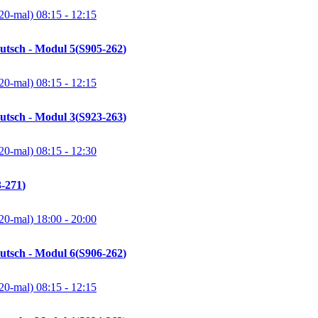
20-mal)
08:15
- 12:15
utsch - Modul 5
S905-262
20-mal)
08:15
- 12:15
utsch - Modul 3
S923-263
20-mal)
08:15
- 12:30
-271
20-mal)
18:00
- 20:00
utsch - Modul 6
S906-262
20-mal)
08:15
- 12:15