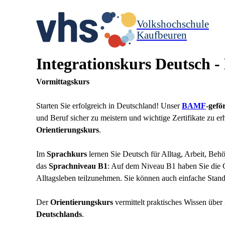
Volkshochschule
Kaufbeuren
Integrationskurs Deutsch -
Vormittagskurs
Starten Sie erfolgreich in Deutschland! Unser
BAMF
-gefö
und Beruf sicher zu meistern und wichtige Zertifikate zu e
Orientierungskurs
.
Im
Sprachkurs
lernen Sie Deutsch für Alltag, Arbeit, Be
das
Sprachniveau B1
: Auf
dem Niveau B1 haben Sie die 
Alltagsleben teilzunehmen. Sie können auch einfache Stand
Der
Orientierungskurs
vermittelt praktisches Wissen über
Deutschlands
.