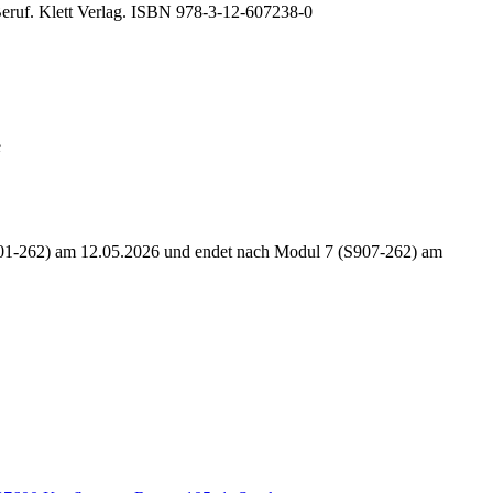
eruf. Klett Verlag.
ISBN 978-3-12-607238-0
e
S901-262) am 12.05.2026 und endet nach Modul 7 (S907-262) am