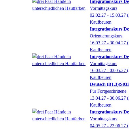
Integrationskurs De
Vormittagskurs
02.02.27 - 15.03.27
(
Kaufbeuren
Integrationskurs De
Orientierungskurs
16.03.27 - 30.04.27
(
Kaufbeuren
Integrationskurs De
Vormittagskurs
16.03.27 - 03.05.27
(
Kaufbeuren
Deutsch (B1.3)
S033
Für Fortgeschrittene
13.04.27 - 30.06.27
(
Kaufbeuren
Integrationskurs De
Vormittagskurs
04.05.27 - 22.06.27
(