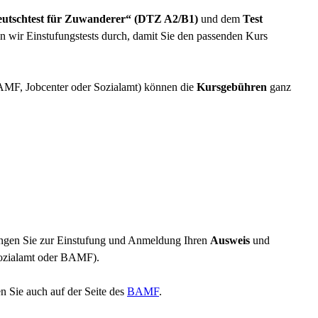
utschtest für Zuwanderer
“
(DTZ A2/B1)
und dem
Test
n wir Einstufungstests durch, damit Sie den passenden Kurs
AMF, Jobcenter oder Sozialamt) können die
Kursgebühren
ganz
ringen Sie zur Einstufung und Anmeldung Ihren
Ausweis
und
Sozialamt oder BAMF).
n Sie auch auf der Seite des
BAMF
.