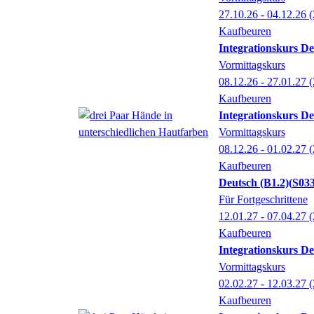
27.10.26 - 04.12.26
(
Kaufbeuren
Integrationskurs De
Vormittagskurs
08.12.26 - 27.01.27
(
Kaufbeuren
Integrationskurs De
Vormittagskurs
08.12.26 - 01.02.27
(
Kaufbeuren
Deutsch (B1.2)
S033
Für Fortgeschrittene
12.01.27 - 07.04.27
(
Kaufbeuren
Integrationskurs De
Vormittagskurs
02.02.27 - 12.03.27
(
Kaufbeuren