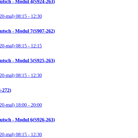
utsch - Modul 4
S924-263
20-mal)
08:15
- 12:30
utsch - Modul 7
S907-262
20-mal)
08:15
- 12:15
utsch - Modul 5
S925-263
20-mal)
08:15
- 12:30
-272
20-mal)
18:00
- 20:00
utsch - Modul 6
S926-263
20-mal)
08:15
- 12:30