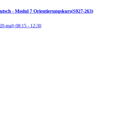
utsch - Modul 7 Orientierungskurs
S927-263
20-mal)
08:15
- 12:30