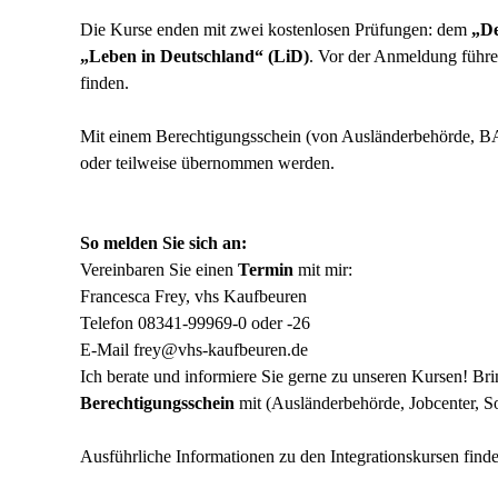
Die Kurse enden mit zwei kostenlosen Prüfungen: dem
„
De
„Leben in Deutschland“ (LiD)
. Vor der Anmeldung führe
finden.
Mit einem Berechtigungsschein (von Ausländerbehörde, B
oder teilweise übernommen werden.
So melden Sie sich an:
Vereinbaren Sie einen
Termin
mit mir:
Francesca Frey, vhs Kaufbeuren
Telefon 08341-99969-0 oder -26
E-Mail frey@vhs-kaufbeuren.de
Ich berate und informiere Sie gerne zu unseren Kursen! B
Berechtigungsschein
mit (Ausländerbehörde, Jobcenter, 
Ausführliche Informationen zu den Integrationskursen finde