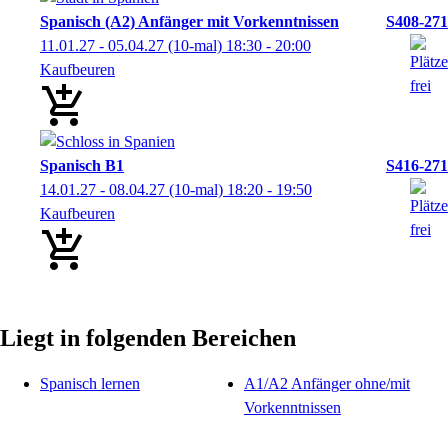
Spanisch (A2) Anfänger mit Vorkenntnissen
S408-271
11.01.27 - 05.04.27
(10-mal)
18:30
- 20:00
Kaufbeuren
Spanisch B1
S416-271
14.01.27 - 08.04.27
(10-mal)
18:20
- 19:50
Kaufbeuren
Liegt in folgenden Bereichen
Spanisch lernen
A1/A2 Anfänger ohne/mit
Vorkenntnissen