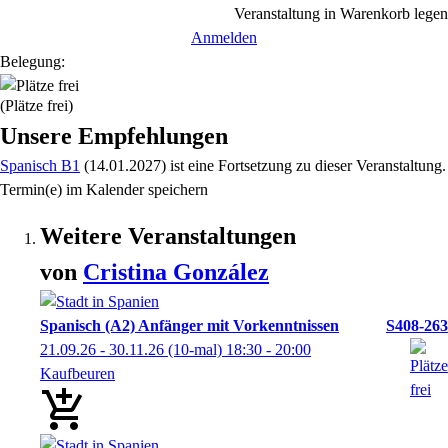
Veranstaltung in Warenkorb legen
Anmelden
Belegung:
(Plätze frei)
Unsere Empfehlungen
Spanisch B1
(14.01.2027)
ist eine Fortsetzung zu
dieser Veranstaltung.
Termin(e) im Kalender speichern
Weitere Veranstaltungen
von
Cristina
González
Spanisch (A2) Anfänger mit Vorkenntnissen
S408-263
21.09.26 - 30.11.26
(10-mal)
18:30
- 20:00
Kaufbeuren