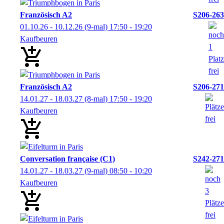
Französisch A2
S206-263
01.10.26 - 10.12.26
(9-mal)
17:50
- 19:20
Kaufbeuren
Französisch A2
S206-271
14.01.27 - 18.03.27
(8-mal)
17:50
- 19:20
Kaufbeuren
Conversation française (C1)
S242-271
14.01.27 - 18.03.27
(9-mal)
08:50
- 10:20
Kaufbeuren