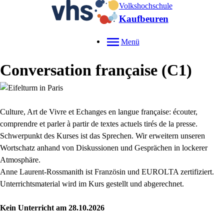
Volkshochschule
Kaufbeuren
Menü
Conversation française (C1)
Culture, Art de Vivre et Echanges en langue française: écouter,
comprendre et parler à partir de textes actuels tirés de la presse.
Schwerpunkt des Kurses ist das Sprechen. Wir erweitern unseren
Wortschatz anhand von Diskussionen und Gesprächen in lockerer
Atmosphäre.
Anne Laurent-Rossmanith ist Französin und EUROLTA zertifiziert.
Unterrichtsmaterial wird im Kurs gestellt und abgerechnet.
Kein Unterricht am 28.10.2026