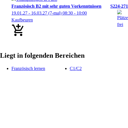
Französisch B2 mit sehr guten Vorkenntnissen
S224-271
19.01.27 - 16.03.27
(7-mal)
08:30
- 10:00
Kaufbeuren
Liegt in folgenden Bereichen
Französisch lernen
C1/C2