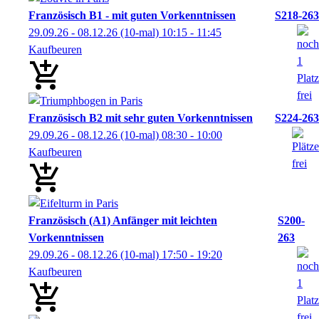
Französisch B1 - mit guten Vorkenntnissen
S218-263
29.09.26 - 08.12.26
(10-mal)
10:15
- 11:45
Kaufbeuren
Französisch B2 mit sehr guten Vorkenntnissen
S224-263
29.09.26 - 08.12.26
(10-mal)
08:30
- 10:00
Kaufbeuren
Französisch (A1) Anfänger mit leichten
S200-
Vorkenntnissen
263
29.09.26 - 08.12.26
(10-mal)
17:50
- 19:20
Kaufbeuren