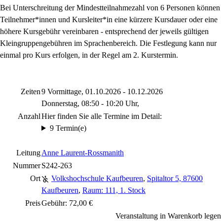
Bei Unterschreitung der Mindestteilnahmezahl von 6 Personen können
Teilnehmer*innen und Kursleiter*in eine kürzere Kursdauer oder eine
höhere Kursgebühr vereinbaren - entsprechend der jeweils gültigen
Kleingruppengebühren im Sprachenbereich. Die Festlegung kann nur
einmal pro Kurs erfolgen, in der Regel am 2. Kurstermin.
Zeiten
9 Vormittage, 01.10.2026 - 10.12.2026
Donnerstag, 08:50 - 10:20 Uhr,
Anzahl
Hier finden Sie alle Termine im Detail:
9 Termin(e)
Leitung
Anne Laurent-Rossmanith
Nummer
S242-263
Ort
Volkshochschule Kaufbeuren
,
Spitaltor 5, 87600
Kaufbeuren
,
Raum: 111, 1. Stock
Preis
Gebühr: 72,00 €
Veranstaltung in Warenkorb legen