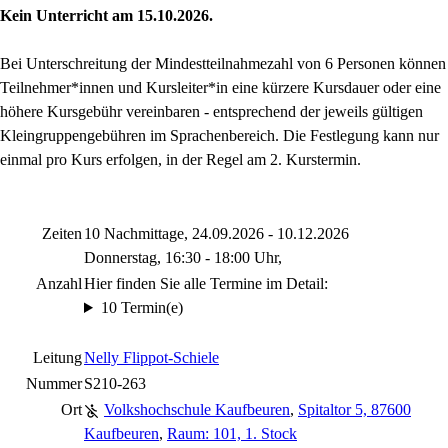
Kein Unterricht am 15.10.2026.
Bei Unterschreitung der Mindestteilnahmezahl von 6 Personen können
Teilnehmer*innen und Kursleiter*in eine kürzere Kursdauer oder eine
höhere Kursgebühr vereinbaren - entsprechend der jeweils gültigen
Kleingruppengebühren im Sprachenbereich. Die Festlegung kann nur
einmal pro Kurs erfolgen, in der Regel am 2. Kurstermin.
Zeiten
10 Nachmittage, 24.09.2026 - 10.12.2026
Donnerstag, 16:30 - 18:00 Uhr,
Anzahl
Hier finden Sie alle Termine im Detail:
10 Termin(e)
Leitung
Nelly Flippot-Schiele
Nummer
S210-263
Ort
Volkshochschule Kaufbeuren
,
Spitaltor 5, 87600
Kaufbeuren
,
Raum: 101, 1. Stock