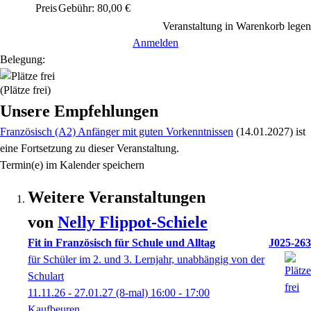
Preis
Gebühr: 80,00 €
Veranstaltung in Warenkorb legen
Anmelden
Belegung:
(Plätze frei)
Unsere Empfehlungen
Französisch (A2) Anfänger mit guten Vorkenntnissen
(14.01.2027)
ist
eine Fortsetzung zu
dieser Veranstaltung.
Termin(e) im Kalender speichern
Weitere Veranstaltungen
von
Nelly
Flippot-Schiele
Fit in Französisch für Schule und Alltag
J025-263
für Schüler im 2. und 3. Lernjahr, unabhängig von der
Schulart
11.11.26 - 27.01.27
(8-mal)
16:00
- 17:00
Kaufbeuren