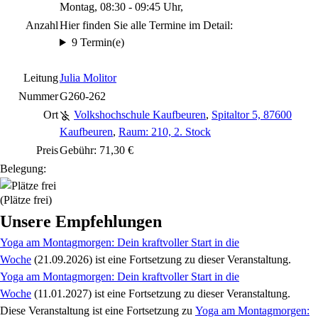
Montag, 08:30 - 09:45 Uhr,
Anzahl
Hier finden Sie alle Termine im Detail:
9 Termin(e)
Leitung
Julia Molitor
Nummer
G260-262
Ort
Volkshochschule Kaufbeuren
,
Spitaltor 5, 87600
Kaufbeuren
,
Raum: 210, 2. Stock
Preis
Gebühr: 71,30 €
Belegung:
(Plätze frei)
Unsere Empfehlungen
Yoga am Montagmorgen: Dein kraftvoller Start in die
Woche
(21.09.2026)
ist eine Fortsetzung zu
dieser Veranstaltung.
Yoga am Montagmorgen: Dein kraftvoller Start in die
Woche
(11.01.2027)
ist eine Fortsetzung zu
dieser Veranstaltung.
Diese Veranstaltung
ist eine Fortsetzung zu
Yoga am Montagmorgen: