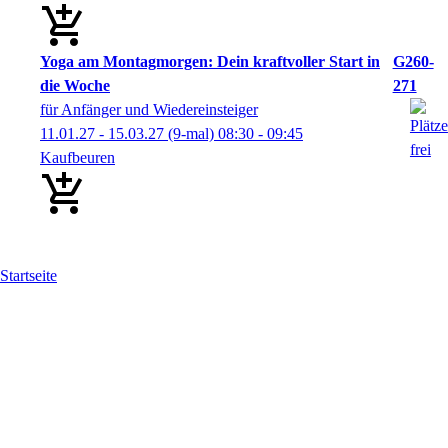
Yoga am Montagmorgen: Dein kraftvoller Start in
G260-
die Woche
271
für Anfänger und Wiedereinsteiger
11.01.27 - 15.03.27
(9-mal)
08:30
- 09:45
Kaufbeuren
Startseite