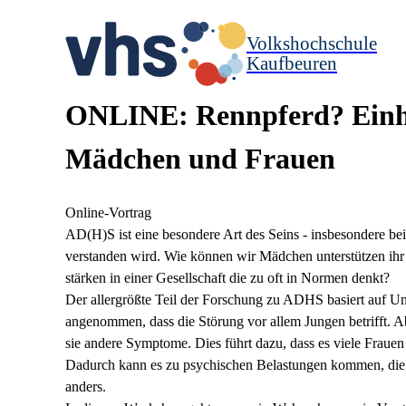
Volkshochschule
Kaufbeuren
ONLINE: Rennpferd? Ein
Mädchen und Frauen
Online-Vortrag
AD(H)S ist eine besondere Art des Seins - insbesondere be
verstanden wird. Wie können wir Mädchen unterstützen ih
stärken in einer Gesellschaft die zu oft in Normen denkt?
Der allergrößte Teil der Forschung zu ADHS basiert auf U
angenommen, dass die Störung vor allem Jungen betrifft. A
sie andere Symptome. Dies führt dazu, dass es viele Frauen 
Dadurch kann es zu psychischen Belastungen kommen, die n
anders.