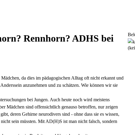
Bel
horn? Rennhorn? ADHS bei
(ke
i Mädchen, da dies im pädagogischen Alltag oft nicht erkannt und
r Anderssein anzunehmen und zu schätzen. Wie können wir sie
ntersuchungen bei Jungen. Auch heute noch wird meistens
ber Mädchen sind offensichtlich genauso betroffen, nur zeigen
gibt, deren Gehirne neurodivers sind - ohne dass sie es wissen,
icht sein müssten. Mit AD(H)S ist man nicht falsch, sondern