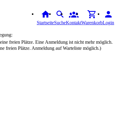
Startseite
Suche
Kontakt
Warenkorb
Login
egung:
ine freien Plätze. Anmeldung auf Warteliste möglich.)