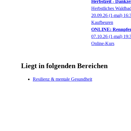
Herbstzeit - Dankze
Herbstliches Waldba
20.09.26
(1-mal)
16:
Kaufbeuren
ONLINE: Rennpfer
07.10.26
(1-mal)
19:
Online-Kurs
Liegt in folgenden Bereichen
Resilienz & mentale Gesundheit