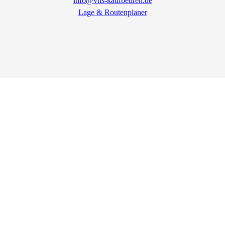
info@vhs-kaufbeuren.de
Lage & Routenplaner