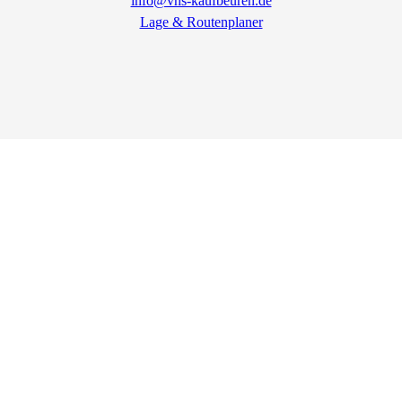
info@vhs-kaufbeuren.de
Lage & Routenplaner