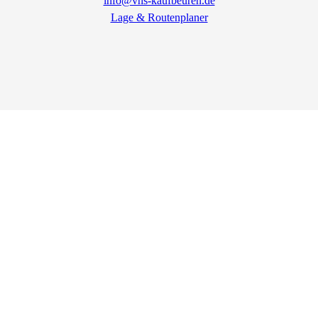
info@vhs-kaufbeuren.de
Lage & Routenplaner