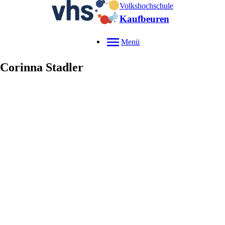
Volkshochschule
Kaufbeuren
Menü
Corinna
Stadler