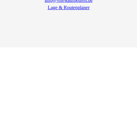
info@vhs-kaufbeuren.de
Lage & Routenplaner