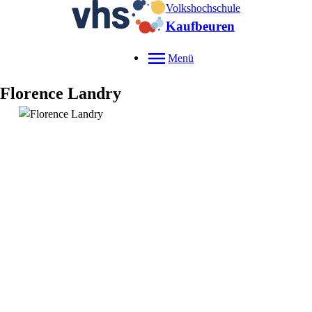
Volkshochschule
Kaufbeuren
Menü
Florence
Landry