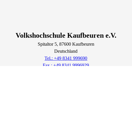
Volkshochschule Kaufbeuren e.V.
Spitaltor
5
, 87600
Kaufbeuren
Deutschland
Tel.: +49 8341 999690
Fax.: +49 8341 9996929
info@vhs-kaufbeuren.de
Lage & Routenplaner