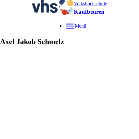
Volkshochschule
Kaufbeuren
Menü
Axel Jakob
Schmelz