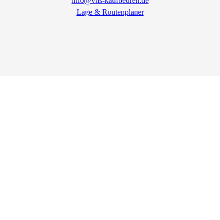
info@vhs-kaufbeuren.de
Lage & Routenplaner