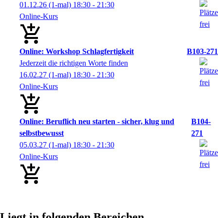
01.12.26
(1-mal)
18:30
- 21:30
Online-Kurs
Online: Workshop Schlagfertigkeit
B103-271
Jederzeit die richtigen Worte finden
16.02.27
(1-mal)
18:30
- 21:30
Online-Kurs
Online: Beruflich neu starten - sicher, klug und
B104-
selbstbewusst
271
05.03.27
(1-mal)
18:30
- 21:30
Online-Kurs
Liegt in folgenden Bereichen