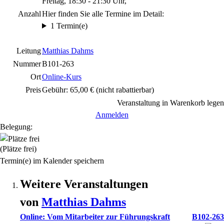
Freitag, 18:30 - 21:30 Uhr,
Anzahl
Hier finden Sie alle Termine im Detail:
1 Termin(e)
Leitung
Matthias Dahms
Nummer
B101-263
Ort
Online-Kurs
Preis
Gebühr: 65,00 €
(nicht rabattierbar)
Veranstaltung in Warenkorb legen
Anmelden
Belegung:
(Plätze frei)
Termin(e) im Kalender speichern
Weitere Veranstaltungen
von
Matthias
Dahms
Online: Vom Mitarbeiter zur Führungskraft
B102-263