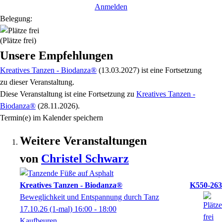
Anmelden
Belegung:
(Plätze frei)
Unsere Empfehlungen
Kreatives Tanzen - Biodanza®
(13.03.2027)
ist eine Fortsetzung
zu
dieser Veranstaltung.
Diese Veranstaltung
ist eine Fortsetzung zu
Kreatives Tanzen -
Biodanza®
(28.11.2026)
.
Termin(e) im Kalender speichern
Weitere Veranstaltungen
von
Christel
Schwarz
Kreatives Tanzen - Biodanza®
K550-263
Beweglichkeit und Entspannung durch Tanz
17.10.26
(1-mal)
16:00
- 18:00
Kaufbeuren