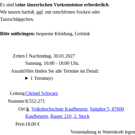
Es sind k
eine tänzerischen Vorkenntnisse erforderlich
.
Wir tanzen barfuß, ggf. mit rutschfesten Socken oder
Tanzschläppchen.
Bitte mitbringen:
bequeme Kleidung, Getränk
Zeiten
1 Nachmittag, 30.01.2027
Samstag, 16:00 - 18:00 Uhr,
Anzahl
Hier finden Sie alle Termine im Detail:
1 Termin(e)
Leitung
Christel Schwarz
Nummer
K552-271
Ort
Volkshochschule Kaufbeuren
,
Spitaltor 5, 87600
Kaufbeuren
,
Raum: 210, 2. Stock
Preis
18,00 €
Veranstaltung in Warenkorb legen