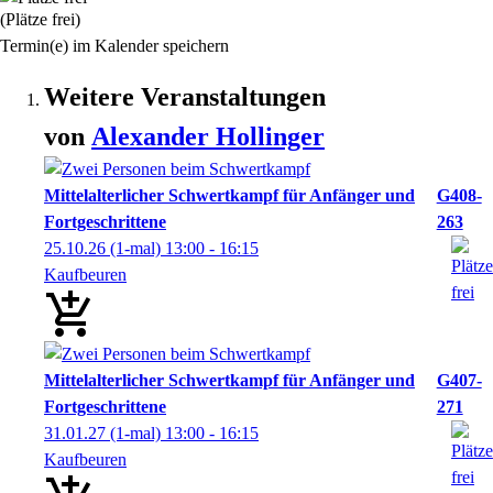
(Plätze frei)
Termin(e) im Kalender speichern
Weitere Veranstaltungen
von
Alexander
Hollinger
Mittelalterlicher Schwertkampf für Anfänger und
G408-
Fortgeschrittene
263
25.10.26
(1-mal)
13:00
- 16:15
Kaufbeuren
Mittelalterlicher Schwertkampf für Anfänger und
G407-
Fortgeschrittene
271
31.01.27
(1-mal)
13:00
- 16:15
Kaufbeuren