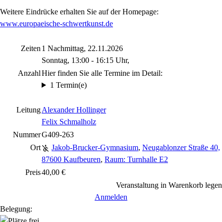
Weitere Eindrücke erhalten Sie auf der Homepage:
www.europaeische-schwertkunst.de
Zeiten
1 Nachmittag, 22.11.2026
Sonntag, 13:00 - 16:15 Uhr,
Anzahl
Hier finden Sie alle Termine im Detail:
1 Termin(e)
Leitung
Alexander Hollinger
Felix Schmalholz
Nummer
G409-263
Ort
Jakob-Brucker-Gymnasium
,
Neugablonzer Straße 40,
87600 Kaufbeuren
,
Raum: Turnhalle E2
Preis
40,00 €
Veranstaltung in Warenkorb legen
Anmelden
Belegung: