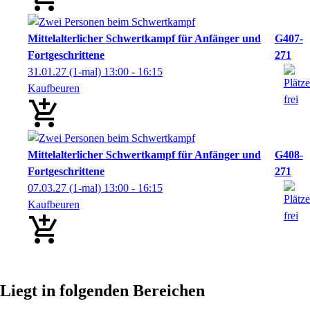
Mittelalterlicher Schwertkampf für Anfänger und
G407-
Fortgeschrittene
271
31.01.27
(1-mal)
13:00
- 16:15
Kaufbeuren
Mittelalterlicher Schwertkampf für Anfänger und
G408-
Fortgeschrittene
271
07.03.27
(1-mal)
13:00
- 16:15
Kaufbeuren
Liegt in folgenden Bereichen