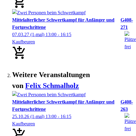
Mittelalterlicher Schwertkampf für Anfänger und
G408-
Fortgeschrittene
271
07.03.27
(1-mal)
13:00
- 16:15
Kaufbeuren
Weitere Veranstaltungen
von
Felix
Schmalholz
Mittelalterlicher Schwertkampf für Anfänger und
G408-
Fortgeschrittene
263
25.10.26
(1-mal)
13:00
- 16:15
Kaufbeuren