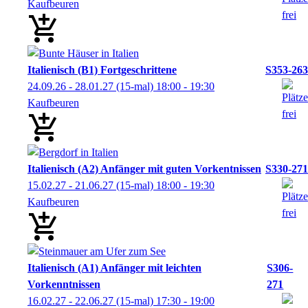
Kaufbeuren
Italienisch (B1) Fortgeschrittene
S353-263
24.09.26 - 28.01.27
(15-mal)
18:00
- 19:30
Kaufbeuren
Italienisch (A2) Anfänger mit guten Vorkentnissen
S330-271
15.02.27 - 21.06.27
(15-mal)
18:00
- 19:30
Kaufbeuren
Italienisch (A1) Anfänger mit leichten
S306-
Vorkenntnissen
271
16.02.27 - 22.06.27
(15-mal)
17:30
- 19:00