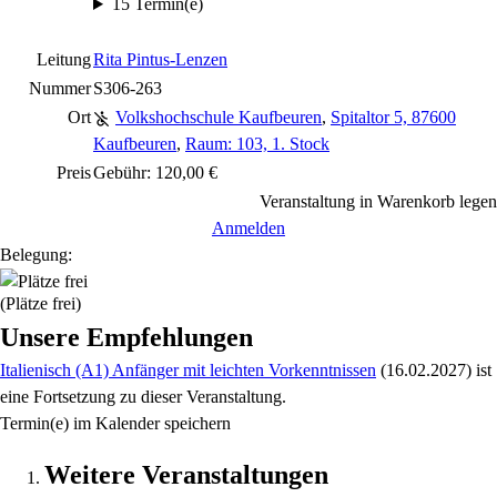
15 Termin(e)
Leitung
Rita Pintus-Lenzen
Nummer
S306-263
Ort
Volkshochschule Kaufbeuren
,
Spitaltor 5, 87600
Kaufbeuren
,
Raum: 103, 1. Stock
Preis
Gebühr: 120,00 €
Veranstaltung in Warenkorb legen
Anmelden
Belegung:
(Plätze frei)
Unsere Empfehlungen
Italienisch (A1) Anfänger mit leichten Vorkenntnissen
(16.02.2027)
ist
eine Fortsetzung zu
dieser Veranstaltung.
Termin(e) im Kalender speichern
Weitere Veranstaltungen