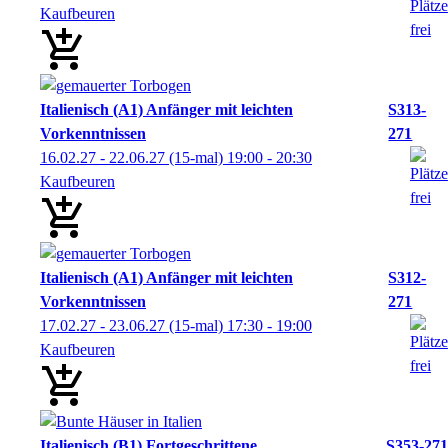
Kaufbeuren
Italienisch (A1) Anfänger mit leichten
S313-
Vorkenntnissen
271
16.02.27 - 22.06.27
(15-mal)
19:00
- 20:30
Kaufbeuren
Italienisch (A1) Anfänger mit leichten
S312-
Vorkenntnissen
271
17.02.27 - 23.06.27
(15-mal)
17:30
- 19:00
Kaufbeuren
Italienisch (B1) Fortgeschrittene
S353-271