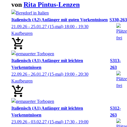
von
Rita
Pintus-Lenzen
Italienisch (A2) Anfänger mit guten Vorkentnissen
S330-263
21.09.26 - 25.01.27
(15-mal)
18:00
- 19:30
Kaufbeuren
Italienisch (A1) Anfänger mit leichten
S313-
Vorkenntnissen
263
22.09.26 - 26.01.27
(15-mal)
19:00
- 20:30
Kaufbeuren
Italienisch (A1) Anfänger mit leichten
S312-
Vorkenntnissen
263
23.09.26 - 03.02.27
(15-mal)
17:30
- 19:00