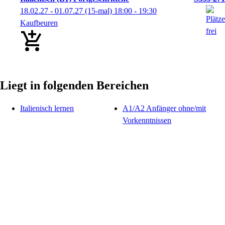
18.02.27 - 01.07.27
(15-mal)
18:00
- 19:30
Kaufbeuren
Liegt in folgenden Bereichen
Italienisch lernen
A1/A2 Anfänger ohne/mit
Vorkenntnissen