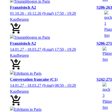
Französisch A2
S206-263
01.10.26 - 10.12.26
(9-mal)
17:50
- 19:20
Kaufbeuren
Französisch A2
S206-271
14.01.27 - 18.03.27
(8-mal)
17:50
- 19:20
Kaufbeuren
Conversation française (C1)
S242-271
14.01.27 - 18.03.27
(9-mal)
08:50
- 10:20
Kaufbeuren