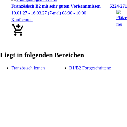
Französisch B2 mit sehr guten Vorkenntnissen
S224-271
19.01.27 - 16.03.27
(7-mal)
08:30
- 10:00
Kaufbeuren
Liegt in folgenden Bereichen
Französisch lernen
B1/B2 Fortgeschrittene