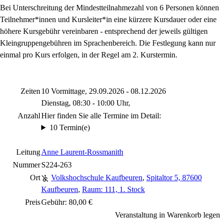
Bei Unterschreitung der Mindestteilnahmezahl von 6 Personen können
Teilnehmer*innen und Kursleiter*in eine kürzere Kursdauer oder eine
höhere Kursgebühr vereinbaren - entsprechend der jeweils gültigen
Kleingruppengebühren im Sprachenbereich. Die Festlegung kann nur
einmal pro Kurs erfolgen, in der Regel am 2. Kurstermin.
Zeiten
10 Vormittage, 29.09.2026 - 08.12.2026
Dienstag, 08:30 - 10:00 Uhr,
Anzahl
Hier finden Sie alle Termine im Detail:
10 Termin(e)
Leitung
Anne Laurent-Rossmanith
Nummer
S224-263
Ort
Volkshochschule Kaufbeuren
,
Spitaltor 5, 87600
Kaufbeuren
,
Raum: 111, 1. Stock
Preis
Gebühr: 80,00 €
Veranstaltung in Warenkorb legen