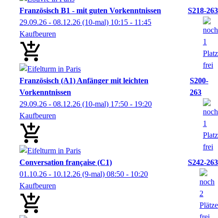
Französisch B1 - mit guten Vorkenntnissen
S218-263
29.09.26 - 08.12.26
(10-mal)
10:15
- 11:45
Kaufbeuren
Französisch (A1) Anfänger mit leichten
S200-
Vorkenntnissen
263
29.09.26 - 08.12.26
(10-mal)
17:50
- 19:20
Kaufbeuren
Conversation française (C1)
S242-263
01.10.26 - 10.12.26
(9-mal)
08:50
- 10:20
Kaufbeuren